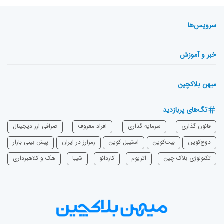
سرویس‌ها
خبر و آموزش
میهن بلاکچین
تگ‌های پربازدید
قانون گذاری
سرمایه‌ گذاری
افراد معروف
صرافی ارز دیجیتال
دوج‌کوین
بیت‌کوین
استیبل کوین
رمزارز در ایران
پیش بینی بازار
تکنولوژی بلاک چین
اتریوم
‌کاردانو
شیبا
هک و کلاهبرداری