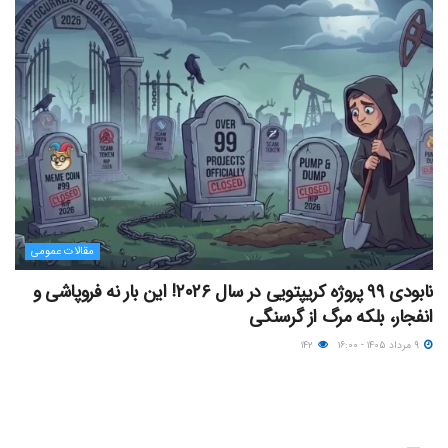
مقالات عمومی
نابودی ۹۹ پروژه کریپتویی در سال ۲۰۲۶! این بار نه فروپاشی و
انفجار، بلکه مرگ از گرسنگی
۹ مرداد ۱۴۰۵ - ۱۶:۰۰
۱۴۲