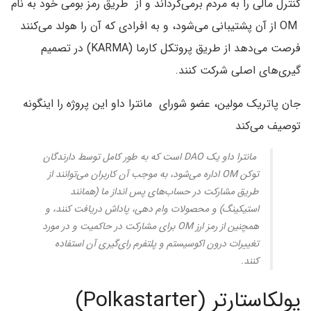
کنترل مالی را به مردم بر‌می‌گرداند و از طریق رمز بومی خود به نام
OM از آن پشتیبانی می‌شود، و به افرادی که آن را هولد می‌کنند
فرصت می‌دهد از طریق پروتکل کارما (KARMA) در تصمیم
گیری‌های اصلی شرکت کنند.
جان پاتریک مولین، عضو شورای مانترا داو این پروژه را اینگونه
توصیف می‌کند
مانترا داو یک DAO است که به طور کامل توسط دارندگان
توکن OM اداره می‌شود، به موجب آن کاربران می‌توانند از
طریق مشارکت در حساب‌های پس انداز ما (همانند
استیکینگ) و محصولات وام دهی، پاداش دریافت کنند، و
همچنین از رمز ارز OM برای مشارکت در حاکمیت و در مورد
تغییرات درون اکوسیستم و پلتفرم رای‌گیری آن استفاده
کنند.
پولکاستارتر (Polkastarter)