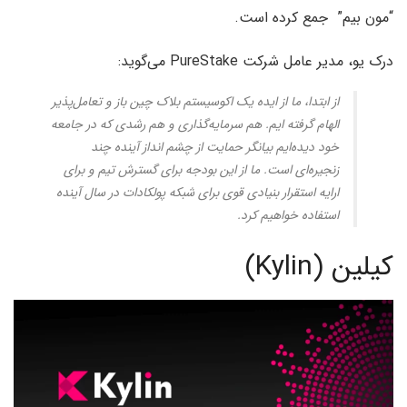
“مون بیم” جمع کرده است.
درک یو، مدیر عامل شرکت PureStake می‌گوید:
از ابتدا، ما از ایده یک اکوسیستم بلاک چین باز و تعامل‌پذیر
الهام گرفته ایم. هم سرمایه‌گذاری و هم رشدی که در جامعه
خود دیده‌ایم بیانگر حمایت از چشم انداز آینده چند
زنجیره‌ای است. ما از این بودجه برای گسترش تیم و برای
ارایه استقرار بنیادی قوی برای شبکه پولکادات در سال آینده
استفاده خواهیم کرد.
کیلین (Kylin)