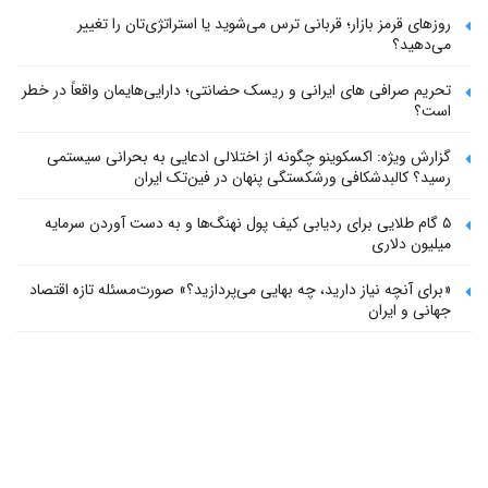
روزهای قرمز بازار؛ قربانی ترس می‌شوید یا استراتژی‌تان را تغییر
می‌دهید؟
تحریم صرافی های ایرانی و ریسک حضانتی؛ دارایی‌هایمان واقعاً در خطر
است؟
گزارش ویژه: اکسکوینو چگونه از اختلالی ادعایی به بحرانی سیستمی
رسید؟ کالبدشکافی ورشکستگی پنهان در فین‌تک ایران
۵ گام طلایی برای ردیابی کیف پول‌ نهنگ‌ها و به دست آوردن سرمایه
میلیون دلاری
«برای آنچه نیاز دارید، چه بهایی می‌پردازید؟» صورت‌مسئله تازه اقتصاد
جهانی و ایران