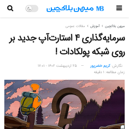
میهن بلاکچین
آموزش
مقالات عمومی
سرمایه‌گذاری ۴ استارت‌آپ جدید بر
روی شبکه پولکادات !
نگارش:‌
کریم خضرپور
۲۵ اردیبهشت ۱۴۰۲ - ۱۷:۰۱
زمان مطالعه: ۱ دقیقه