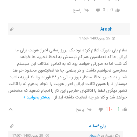
0
0
پاسخ
Arash
25 بهمن 1403 - 17:58
سلام پای نتورک اعلام کرده بود یک بروز رسانی احراز هویت برای ما
ایرانی ها که تعدادمون هم کم نیستش به لحاظ تحریم ها خواهد
گذاشت اما به صورتی خواهد بود که به تمامی امکانات این سیستم
دسترسی نخواهیم داشت و در بعضی جا ها فعالیتمون محدود خواهد
شد و به همین لحاظ منتظر بروز رسانی در ۲۸ فوریه ویا ۲۰ فوریه باشید
دوستان تا با همون اکانت ایرانی احراز هویت را انجام بدهیم نه با اکانت
کشور دیگری لطفا با اکانتهای خارجی این کار را انجام ندهید که مشخص
خواهد شد و کلا هر چه فعالیت داشته اید از
…
بیشتر بخوانید »
1
-11
پاسخ
پای۶ساله
پاسخ به
Arash
28 بهمن 1403 - 17:07