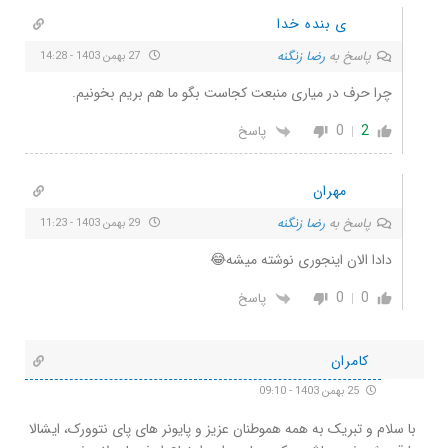
ی بنده خدا
پاسخ به
رضا زنگنه
27 بهمن 1403 - 14:28
چرا حرف در میاری منبعت کجاست بگو ما هم بریم بخونیم.
0
2
پاسخ
مهران
پاسخ به
رضا زنگنه
29 بهمن 1403 - 11:23
دادا الان اینجوری نوشته میشه😂
0
0
پاسخ
کامران
25 بهمن 1403 - 09:10
با سلام و تبریک به همه هموطنان عزیز و پایونر های پای نتوورک، ایشالا