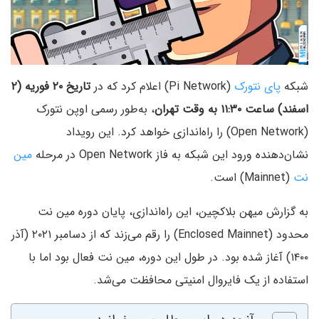
شبکه
پای نتورک
(Pi Network) اعلام کرد که در
تاریخ ۲۰ فوریه (۲
اسفند)
ساعت ۱۱:۳۰ به وقت تهران
، به‌طور رسمی اوپن نتورک
(Open Network) را راه‌اندازی خواهد کرد. این رویداد
نشان‌دهنده ورود این شبکه به فاز Open Network در مرحله
مین‌
نت
(Mainnet) است.
به گزارش میهن بلاکچین، این راه‌اندازی، پایان دوره مین‌ نت
محدود (Enclosed Mainnet) را رقم می‌زند که از دسامبر ۲۰۲۱ (آذر
۱۴۰۰) آغاز شده بود. در طول این دوره، مین‌ نت فعال بود اما با
استفاده از یک فایروال امنیتی محافظت می‌شد.