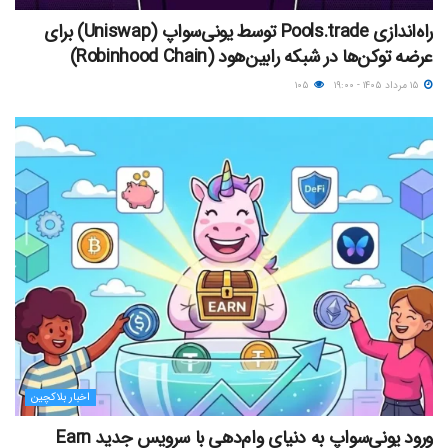
راه‌اندازی Pools.trade توسط یونی‌سواپ (Uniswap) برای
عرضه توکن‌ها در شبکه رابین‌هود (Robinhood Chain)
۱۵ مرداد ۱۴۰۵ - ۱۹:۰۰
۱۰۵
اخبار بلاکچین
ورود یونی‌سواپ به دنیای وام‌دهی با سرویس جدید Earn