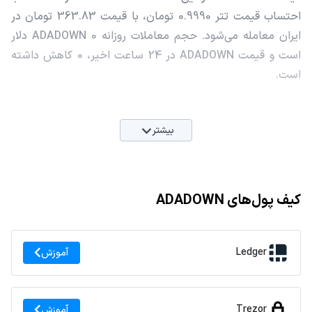
احتساب قیمت تتر 0.9990 تومان، با قیمت 363.83 تومان در
ایران معامله می‌شود. حجم معاملات روزانه ADADOWN 0 دلار
است و قیمت ADADOWN در 24 ساعت اخیر، 0 کاهش داشته
است.
بیشتر
کیف پول‌های ADADOWN
Ledger
آموزش
Trezor
آموزش