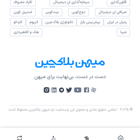
قانون‌گذاری
سرمایه‌گذاری ارز دیجیتال
افراد معروف
صرافی ارز دیجیتال
دوج‌کوین
بیت‌کوین
استیبل کوین
رمزارز در ایران
پیش‌بینی بازار
تکنولوژی بلاک‌چین
اتریوم
کاردانو
شیبا
هک و کلاهبرداری
دست در دست، بی‌نهایت برای میهن
© 2025 - تمامی حقوق مادی و معنوی این وب‌سایت نزد میهن بلاکچین محفوظ است.