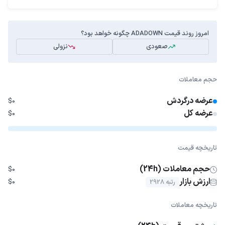
امروز روند قیمت ADADOWN چگونه خواهد بود؟
صعودی
نزولی
حجم معاملات
عرضه درگردش
$0
عرضه کل
$0
تاریخچه قیمت
حجم معاملات (24h)
$0
ارزش بازار
رتبه 2928
$0
تاریخچه معاملات