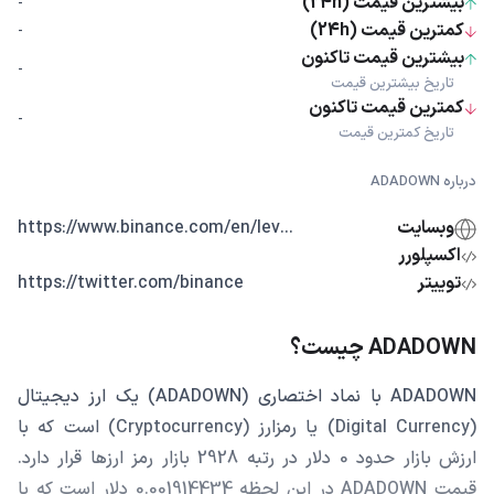
بیشترین قیمت (24h)
-
کمترین قیمت (24h)
-
بیشترین قیمت تاکنون
-
تاریخ بیشترین قیمت
کمترین قیمت تاکنون
-
تاریخ کمترین قیمت
درباره ADADOWN
وبسایت
...https://www.binance.com/en/lev
اکسپلورر
توییتر
https://twitter.com/binance
ADADOWN چیست؟
ADADOWN با نماد اختصاری (ADADOWN) یک ارز دیجیتال
(Digital Currency) یا رمزارز (Cryptocurrency) است که با
ارزش بازار حدود 0 دلار در رتبه 2928 بازار رمز ارزها قرار دارد.
قیمت ADADOWN در این لحظه 0.001914434 دلار است که با