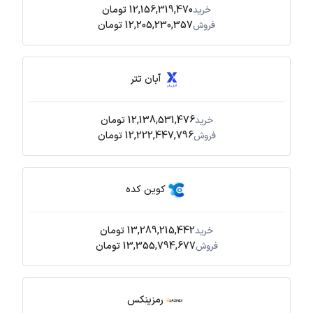
12,156,319,470 تومان
خرید
12,205,230,357 تومان
فروش
آبان تتر
12,138,531,476 تومان
خرید
12,222,447,796 تومان
فروش
کوین کده
13,289,215,442 تومان
خرید
13,355,794,677 تومان
فروش
رمزینکس