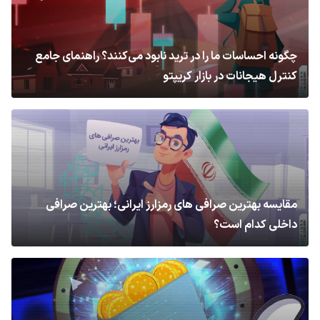
چگونه احساسات ما را در ترید نابود می‌کنند؟ راهنمای جامع
کنترل هیجانات در بازار کریپتو
مقایسه بهترین صرافی های رمزارز ایرانی؛ بهترین صرافی
داخلی کدام است؟