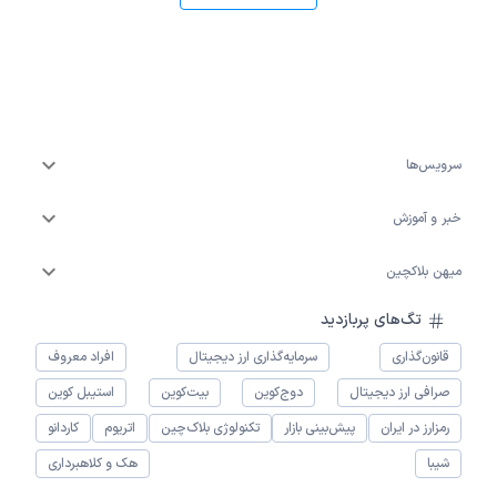
سرویس‌ها
خبر و آموزش
میهن بلاکچین
تگ‌های پربازدید
قانون‌گذاری
سرمایه‌گذاری ارز دیجیتال
افراد معروف
صرافی ارز دیجیتال
دوج‌کوین
بیت‌کوین
استیبل کوین
رمزارز در ایران
پیش‌بینی بازار
تکنولوژی بلاک‌چین
اتریوم
کاردانو
شیبا
هک و کلاهبرداری