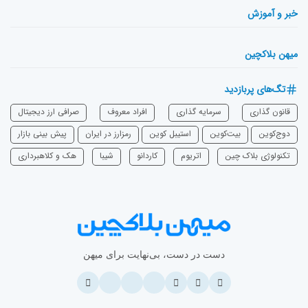
خبر و آموزش
میهن بلاکچین
تگ‌های پربازدید
قانون گذاری
سرمایه‌ گذاری
افراد معروف
صرافی ارز دیجیتال
دوج‌کوین
بیت‌کوین
استیبل کوین
رمزارز در ایران
پیش بینی بازار
تکنولوژی بلاک چین
اتریوم
‌کاردانو
شیبا
هک و کلاهبرداری
دست در دست، بی‌نهایت برای میهن