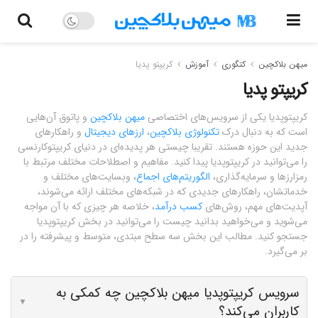
میهن بلاکچین
کتگوری
آموزش
کریپتو پدیا
کریپتو پدیا
کریپتوپدیا یکی از سرویس‌های اختصاصی
میهن بلاکچین
و پاتوق آن‌هایی
است که به دنبال درک
تکنولوژی بلاکچین
،
ارزهای دیجیتال
و راهکارهای
جدید این حوزه هستند. تقریبا چیستی هر پدیده‌ای در دنیای کریپتوکارنسی
را می‌توانید در کریپتوپدیا پیدا کنید. مفاهیم و اصطلاحات مختلف مرتبط با
رمزارزها و سرمایه‌گذاری،
الگوریتم‌های اجماع
، وبسایت‌های مختلف و
خدماتشان، راهکارهای جدیدی که در شبکه‌های مختلف ارائه می‌شوند،
آپدیت‌های مهم، روش‌های
کسب درآمد
، خلاصه هر چیزی که با آن مواجه
می‌شوید و می‌خواهید بدانید چیست را می‌توانید در بخش کریپتوپدیا
جستجو کنید. مطالب این بخش سه سطح مبتدی، متوسط و پیشرفته را در
بر می‌گیرد.
سرویس کریپتوپدیا میهن بلاکچین چه کمکی به
▼
کاربران می‌کند؟