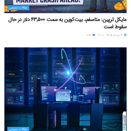
مقالات عمومی
مایکل ترپین: متاسفم، بیت‌کوین به سمت ۴۳,۵۰۰ دلار در حال
سقوط است
۱۶ مرداد ۱۴۰۵ - ۱۲:۰۰
۱۰۵
مقالات عمومی