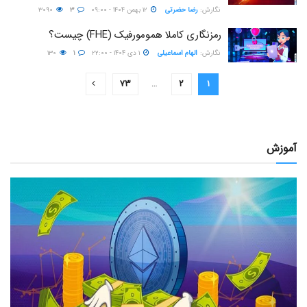
نگارش:‌
رضا حضرتی
۱۲ بهمن ۱۴۰۴ - ۰۹:۰۰
۳
۳۰۹۰
رمزنگاری کاملا همومورفیک (FHE) چیست؟
نگارش:‌
الهام اسماعیلی
۱ دی ۱۴۰۴ - ۲۲:۰۰
۱
۱۳۰
۷۳
…
۲
۱
آموزش