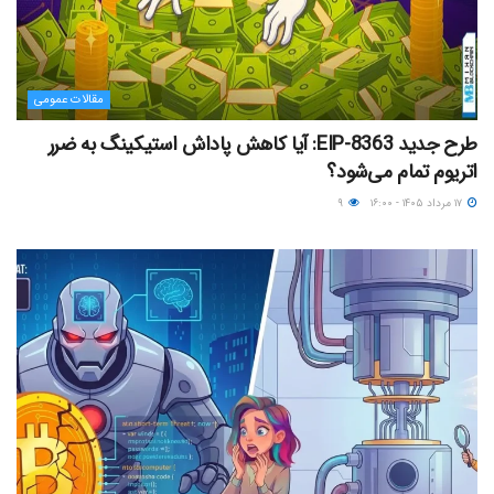
مقالات عمومی
طرح جدید EIP-8363: آیا کاهش پاداش استیکینگ به ضرر
اتریوم تمام می‌شود؟
۱۷ مرداد ۱۴۰۵ - ۱۶:۰۰
۹