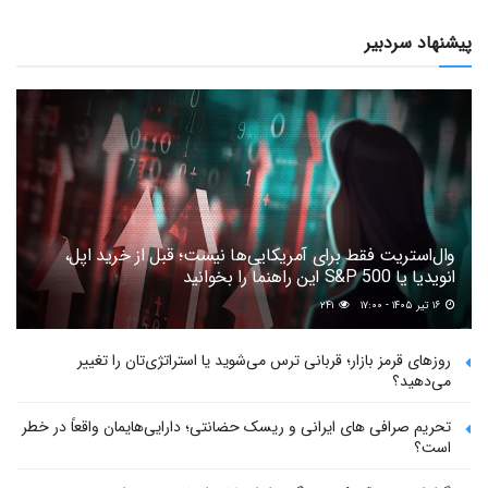
پیشنهاد سردبیر
وال‌استریت فقط برای آمریکایی‌ها نیست؛ قبل از خرید اپل،
انویدیا یا S&P 500 این راهنما را بخوانید
۱۶ تیر ۱۴۰۵ - ۱۷:۰۰
۲۴۱
روزهای قرمز بازار؛ قربانی ترس می‌شوید یا استراتژی‌تان را تغییر
می‌دهید؟
تحریم صرافی های ایرانی و ریسک حضانتی؛ دارایی‌هایمان واقعاً در خطر
است؟