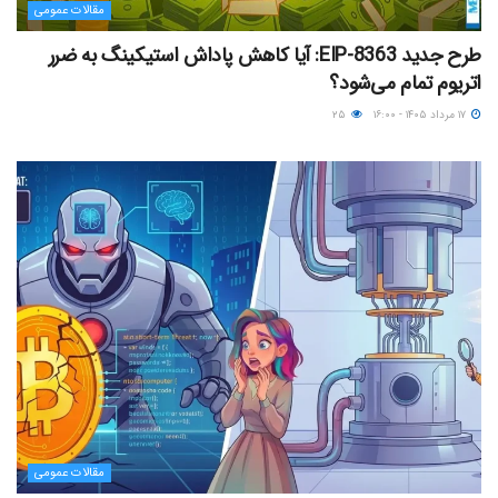
مقالات عمومی
طرح جدید EIP-8363: آیا کاهش پاداش استیکینگ به ضرر
اتریوم تمام می‌شود؟
۱۷ مرداد ۱۴۰۵ - ۱۶:۰۰
۲۵
مقالات عمومی