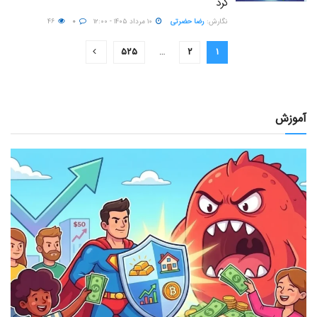
کرد
نگارش:‌
رضا حضرتی
۱۰ مرداد ۱۴۰۵ - ۱۲:۰۰
۰
۴۶
۵۲۵
…
۲
۱
آموزش