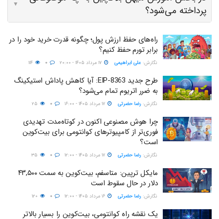
▼
پرداخته می‌شود؟
راه‌های حفظ ارزش پول؛ چگونه قدرت خرید خود را در
برابر تورم حفظ کنیم؟
نگارش:‌
علی ابراهیمی
۱۷ مرداد ۱۴۰۵ - ۲۰:۰۰
۰
۱۱۴
طرح جدید EIP-8363: آیا کاهش پاداش استیکینگ
به ضرر اتریوم تمام می‌شود؟
نگارش:‌
رضا حضرتی
۱۷ مرداد ۱۴۰۵ - ۱۶:۰۰
۰
۲۵
چرا هوش مصنوعی اکنون در کوتاه‌مدت تهدیدی
فوری‌تر از کامپیوترهای کوانتومی برای بیت‌کوین
است؟
نگارش:‌
رضا حضرتی
۱۷ مرداد ۱۴۰۵ - ۱۲:۰۰
۰
۳۵
مایکل ترپین: متاسفم، بیت‌کوین به سمت ۴۳,۵۰۰
دلار در حال سقوط است
نگارش:‌
رضا حضرتی
۱۶ مرداد ۱۴۰۵ - ۱۲:۰۰
۰
۱۲۰
یک نقشه راه کوانتومی، بیت‌کوین را بسیار بالاتر