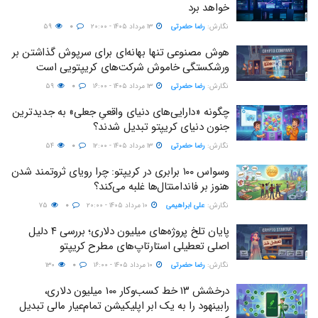
خواهد برد
نگارش:‌
رضا حضرتی
۱۳ مرداد ۱۴۰۵ - ۲۰:۰۰
۰
۵۹
هوش مصنوعی تنها بهانه‌ای برای سرپوش گذاشتن بر
ورشکستگی خاموش شرکت‌های کریپتویی است
نگارش:‌
رضا حضرتی
۱۳ مرداد ۱۴۰۵ - ۱۶:۰۰
۰
۵۹
چگونه «دارایی‌های دنیای واقعیِ جعلی» به جدیدترین
جنون دنیای کریپتو تبدیل شدند؟
نگارش:‌
رضا حضرتی
۱۳ مرداد ۱۴۰۵ - ۱۲:۰۰
۰
۵۴
وسواس ۱۰۰ برابری در کریپتو: چرا رویای ثروتمند شدن
هنوز بر فاندامنتال‌ها غلبه می‌کند؟
نگارش:‌
علی ابراهیمی
۱۰ مرداد ۱۴۰۵ - ۲۰:۰۰
۰
۷۵
پایان تلخ پروژه‌های میلیون دلاری؛ بررسی ۴ دلیل
اصلی تعطیلی استارتاپ‌های مطرح کریپتو
نگارش:‌
رضا حضرتی
۱۰ مرداد ۱۴۰۵ - ۱۶:۰۰
۰
۱۳۰
درخشش ۱۳ خط کسب‌وکار ۱۰۰ میلیون دلاری،
رابینهود را به یک ابر اپلیکیشن تمام‌عیار مالی تبدیل