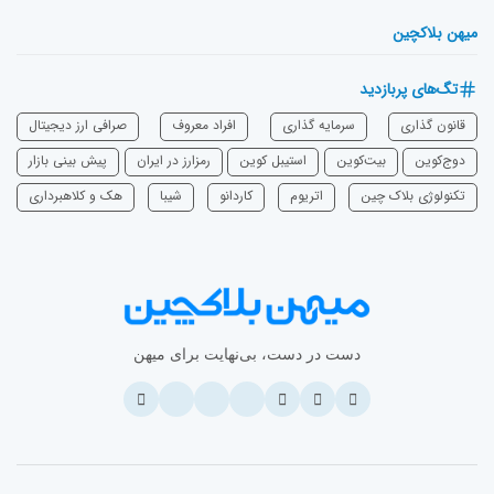
میهن بلاکچین
تگ‌های پربازدید
قانون گذاری
سرمایه‌ گذاری
افراد معروف
صرافی ارز دیجیتال
دوج‌کوین
بیت‌کوین
استیبل کوین
رمزارز در ایران
پیش بینی بازار
تکنولوژی بلاک چین
اتریوم
‌کاردانو
شیبا
هک و کلاهبرداری
دست در دست، بی‌نهایت برای میهن