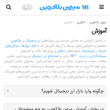
میهن بلاکچین
کتگوری
آموزش
آموزش
در بخش آموزش به معرفی جدیدترین پروژه‌های
ارز دیجیتال
و
بلاکچین
،
مفاهیم و تکنولوژی‌های مرتبط با آن‌ها، آموزش کار با
کیف پول‌ها
،
صرافی‌های
متمرکز
و
غیرمتمرکز
، پلتفرم‌های
دیفای
و روش‌ها، نکات و ابزارهای
سرمایه‌گذاری
و
ترید
،
NFT
، بازی و
استخراج ارز دیجیتال
می‌پردازیم. تمامی
مطالب سایت به صورت رایگان در اختیار شما می‌گیرد. محتوای بخش آموزش
برای همه کاربران در سه سطح مبتدی، متوسط و پیشرفته تولید می‌شوند.
همچنین در این بخش سعی می‌کنیم شما را با جدیدترین فناوری‌های فین‌تک،
علوم کامپیوتر و تکنولوژی‌های روز در قالب مقالات عمومی آشنا کنیم.
چگونه وارد بازار ارز دیجیتال شویم؟
▼
در بخش آموزش میهن بلاکچین به چه موضوعاتی