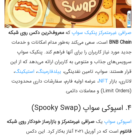
صرافی غیرمتمرکز پنکیک سواپ
که
معروف‌ترین دکس روی شبکه
BNB Chain
است، سعی می‌کند به‌طور مدام امکانات و خدمات
جدید مورد نیاز کاربران را برای آنها فراهم کند. پنکیک سواپ
سرویس‌های جذاب و متنوعی به کاربران ارائه می‌دهد که از این
قرار هستند: سواپ، تامین نقدینگی،
ییلدفارمینگ
،
استیکینگ
،
لاتاری، بازار
NFT
، عرضه اولیه فارم، سفارشات داری محدودیت
(Limit Orders) و معاملات دائمی.
۴. اسپوکی سواپ (Spooky Swap)
اسپوکی سواپ
یک
صرافی غیرمتمرکز و بازارساز خودکار روی شبکه
فانتوم
است که در آوریل ۲۰۲۱ آغاز به‌کار کرد. این دکس