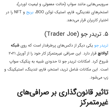
سرویس‌هایی مانند سواپ (حالت معمولی و لیمیت اوردر)،
استخرهای نقدینگی، فارم، استیک توکن BOO،
بریج
و NFT را در
اختیار کاربران قرار می‌دهد.
۵. تریدر جو (Trader Joe)
تریدر جو
یکی دیگر از دکس‌های پرطرفدار است که روی
شبکه
آوالانچ
قرار دارد. این صرافی غیرمتمرکز کار خود را از آوریل ۲۰۲۱
شروع کرد. امکانات تریدر جو تا حدودی شبیه به پنکیک سواپ
است. این مکانات شامل ترید، استخر، فارم، لندینگ، استیکینگ و
زپ می‌شود.
تاثیر قانون‌گذاری بر صرافی‌های
غیرمتمرکز