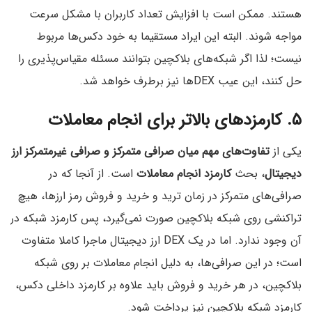
هستند. ممکن است با افزایش تعداد کاربران با مشکل سرعت
مواجه شوند. البته این ایراد مستقیما به خود دکس‌ها مربوط
نیست؛ لذا اگر شبکه‌های بلاکچین بتوانند مسئله مقیاس‌پذیری را
حل کنند، این عیب DEXها نیز برطرف خواهد شد.
۵. کارمزدهای بالاتر برای انجام معاملات
یکی از
تفاوت‌های مهم میان صرافی متمرکز و صرافی غیرمتمرکز ارز
دیجیتال
، بحث
کارمزد انجام معاملات
است. از آنجا که در
صرافی‌های متمرکز در زمان ترید و خرید و فروش رمز ارزها، هیچ
تراکنشی روی شبکه بلاکچین صورت نمی‌گیرد، پس کارمزد شبکه در
آن وجود ندارد. اما در یک DEX ارز دیجیتال ماجرا کاملا متفاوت
است؛ در این صرافی‌ها، به دلیل انجام معاملات بر روی شبکه
بلاکچین، در هر خرید و فروش باید علاوه بر کارمزد داخلی دکس،
کارمزد شبکه بلاکچین نیز پرداخت شود.