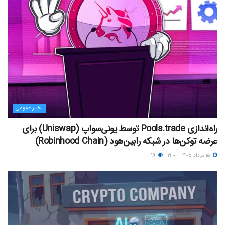
اخبار عمومی
راه‌اندازی Pools.trade توسط یونی‌سواپ (Uniswap) برای
عرضه توکن‌ها در شبکه رابین‌هود (Robinhood Chain)
۱۵ مرداد ۱۴۰۵ - ۱۹:۰۰
۹۹