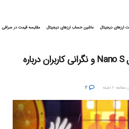
 ارزهای دیجیتال
ماشین حساب ارزهای دیجیتال
مقایسه قیمت در صرافی
پایان پشتیبانی لجر از کیف پول Nano S و نگرانی کاربران درباره
۲
طالعه: ۲ دقیقه