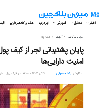
اخبار
تحلیل
آموزش
ایردراپ
هک و کلاهبرداری
قیمت
میهن بلاکچین
آموزش
کیف پول
امنیت دارایی‌ها
نگارش:‌
رضا حضرتی
۷ تیر ۱۴۰۴ - ۱۴:۰۰
در
کیف پول
زمان م