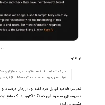
منبع: aversaccio
او افزود:
می‌دانم که شما یک کسب‌وکارید، ولی با سازگاری معکو
شرکت‌های مورد اعتمادید و حالا به‌خاطر دلایل تجا
لجر در اطلاعیه آوریل خود گفته بود از زمان عرضه نانو اس در سال ۲۰۱۶، فضای رمزارز ب
ذخیره‌سازی محدود این دستگاه اکنون به یک مانع تب
پشتیبانی کند».