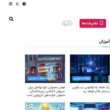
نشان‌شده‌ها
آموزش
مقالات عمومی
مقالات عمومی
یک نقشه راه کوانتومی، بیت‌کوین
هوش مصنوعی تنها بهانه‌ای برای
را بسیار بالاتر خواهد برد
سرپوش گذاشتن بر ورشکستگی
خاموش شرکت‌های کریپتویی است