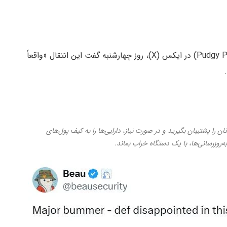
)، مدیر پروژه امنیتی پاجی پنگوئنز (Pudgy Penguins) در ایکس (X)، روز چهارشنبه گفت این انتقال «واقعاً
تان را پشتیبان بگیرید و در صورت نیاز، دارایی‌ها را به کیف پول‌های
روزرسانی‌ها، با یک دستگاه خراب بماند.