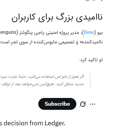
ناامیدی بزرگ برای کاربران
بیو (
Beau
ناامیدکننده» و تصمیمی مایوس‌کننده از سوی لجر است.
او تاکید کرد:
اگر هنوز از نانو اس استفاده می‌کنید، حتماً عبارت سید
جدید منتقل کنید. هیچ‌کس نمی‌خواهد بعد از توقف به‌