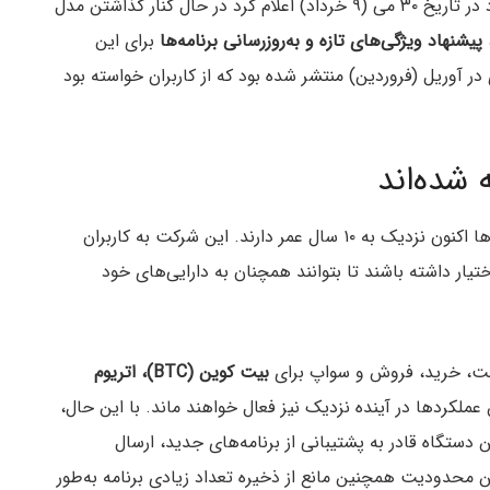
به گزارش میهن بلاکچین، لجر در به‌روزرسانی بهاری خود در تاریخ ۳۰ می (۹ خرداد) اعلام کرد در حال کنار گذاشتن مدل
پیشنهاد ویژگی‌های تازه و به‌روزرسانی برنامه‌ها
برای این
 آوریل (فروردین) منتشر شده بود که از کاربران خواسته بود
 شده‌اند
نانو اس در سال ۲۰۱۶ عرضه شد و برخی از این دستگاه‌ها اکنون نزدیک به ۱۰ سال عمر دارند. این شرکت به کاربران
تیار داشته باشند تا بتوانند همچنان به دارایی‌های خود
یافت، خرید، فروش و سواپ برای
بیت کوین (BTC)، اتریوم
عملکردها در آینده نزدیک نیز فعال خواهند ماند. با این حال،
حافظه آن (۳۲۰ کیلوبایت)، این دستگاه قادر به پشتیبانی از برنامه‌های جدید، ارسال
ن محدودیت همچنین مانع از ذخیره تعداد زیادی برنامه به‌طور