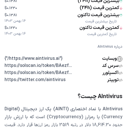
بیشترین قیمت (24h)
$0.1381
کمترین قیمت (24h)
$0.1230
بیشترین قیمت تاکنون
$0.1381
16 بهمن 1403
تاریخ بیشترین قیمت
کمترین قیمت تاکنون
$0.1230
16 بهمن 1403
تاریخ کمترین قیمت
درباره AIntivirus
وبسایت
{"https://www.aintivirus.ai/"}
سرس کد
...https://solscan.io/token/BAezf
اکسپلورر
...https://solscan.io/token/BAezf
توییتر
https://twitter.com/aintivirus
AIntivirus چیست؟
AIntivirus با نماد اختصاری (AINTI) یک ارز دیجیتال (Digital
Currency) یا رمزارز (Cryptocurrency) است که با ارزش بازار
حدود 18,614.30 دلار در رتبه 3519 بازار رمز ارزها قرار دارد. قیمت