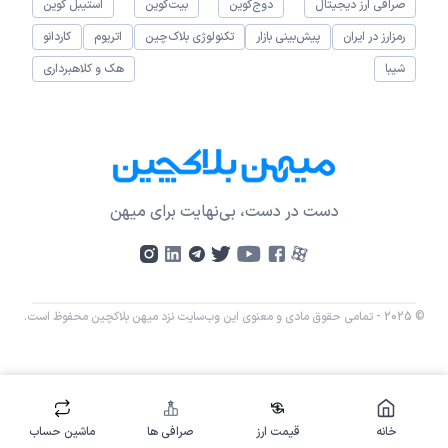
صرافی ارز دیجیتال
دوج‌کوین
بیت‌کوین
استیبل کوین
رمزارز در ایران
پیش‌بینی بازار
تکنولوژی بلاک‌چین
اتریوم
کاردانو
شیبا
هک و کلاهبرداری
دست در دست، بی‌نهایت برای میهن
© 2025 - تمامی حقوق مادی و معنوی این وب‌سایت نزد میهن بلاکچین محفوظ است.
خانه
قیمت ارز
صرافی ها
ماشین حساب