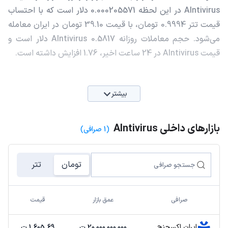
AIntivirus در این لحظه 0.000205571 دلار است که با احتساب
قیمت تتر 0.9994 تومان، با قیمت 39.10 تومان در ایران معامله
می‌شود. حجم معاملات روزانه AIntivirus 0.5817 دلار است و
قیمت AIntivirus در 24 ساعت اخیر، 1.76 افزایش داشته است.
بیشتر
بازارهای داخلی AIntivirus
(1 صرافی)
تومان
تتر
صرافی
عمق بازار
قیمت
ایران اکسچنج
20,000,000,000 ت
1,605.69 ت