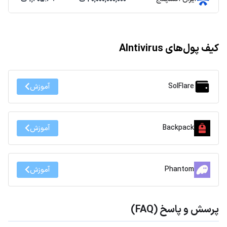
کیف پول‌های AIntivirus
SolFlare
آموزش
Backpack
آموزش
Phantom
آموزش
پرسش و پاسخ (FAQ)