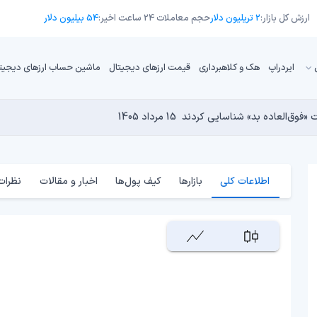
ارزش کل بازار:
2 تریلیون دلار
حجم معاملات 24 ساعت اخیر:
54 بیلیون دلار
ایردراپ
هک و کلاهبرداری
قیمت ارزهای دیجیتال
ماشین حساب ارزهای دیجیت
13 مرداد 1405
15 مرداد 1405
 نجومی به پایان رسیده است؟
14 مرداد 1405
15 مرداد 1405
14 مرداد 1405
اطلاعات کلی
بازارها
کیف پول‌ها
اخبار و مقالات
نظرات