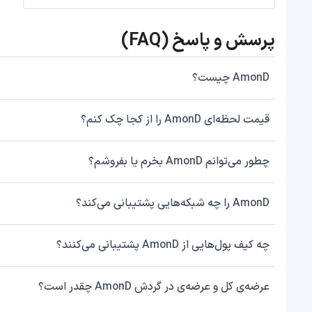
پرسش و پاسخ (FAQ)
AmonD چیست؟
قیمت لحظه‌ای AmonD را از کجا چک کنم؟
چطور می‌توانم AmonD بخرم یا بفروشم؟
AmonD را چه شبکه‌هایی پشتیبانی می‌کند؟
چه کیف پول‌هایی از AmonD پشتیبانی می‌کنند؟
عرضه‌ی کل و عرضه‌ی در گردش AmonD چقدر است؟