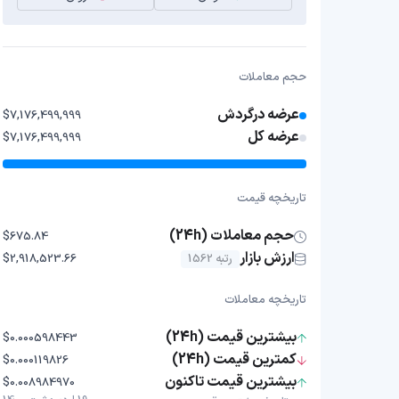
حجم معاملات
عرضه درگردش
$7,176,499,999
عرضه کل
$7,176,499,999
تاریخچه قیمت
حجم معاملات (24h)
$675.84
ارزش بازار
رتبه 1562
$2,918,523.66
تاریخچه معاملات
بیشترین قیمت (24h)
$0.000598443
کمترین قیمت (24h)
$0.000119826
بیشترین قیمت تاکنون
$0.008984970