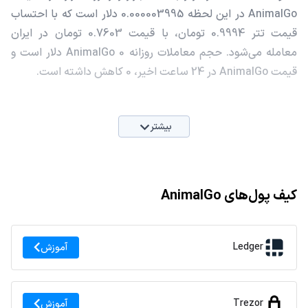
AnimalGo در این لحظه 0.000003995 دلار است که با احتساب
قیمت تتر 0.9994 تومان، با قیمت 0.7603 تومان در ایران
معامله می‌شود. حجم معاملات روزانه AnimalGo 0 دلار است و
قیمت AnimalGo در 24 ساعت اخیر، 0 کاهش داشته است.
بیشتر
کیف پول‌های AnimalGo
Ledger
آموزش
Trezor
آموزش