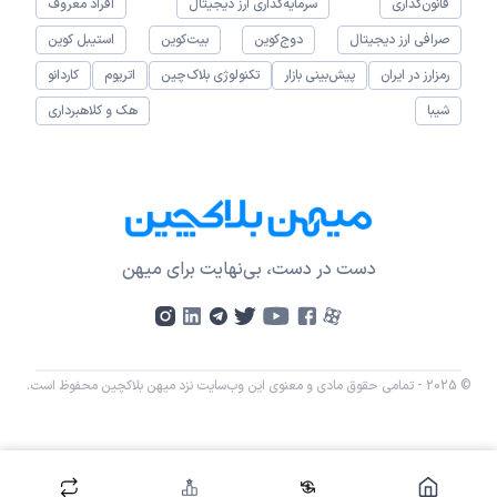
قانون‌گذاری
سرمایه‌گذاری ارز دیجیتال
افراد معروف
صرافی ارز دیجیتال
دوج‌کوین
بیت‌کوین
استیبل کوین
رمزارز در ایران
پیش‌بینی بازار
تکنولوژی بلاک‌چین
اتریوم
کاردانو
شیبا
هک و کلاهبرداری
دست در دست، بی‌نهایت برای میهن
© 2025 - تمامی حقوق مادی و معنوی این وب‌سایت نزد میهن بلاکچین محفوظ است.