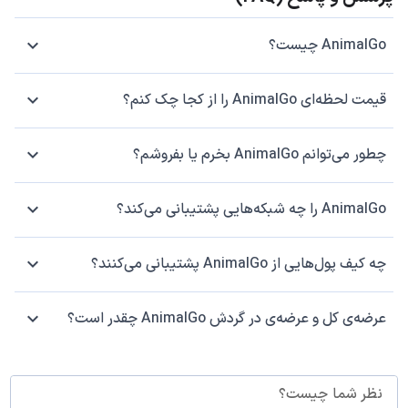
AnimalGo چیست؟
قیمت لحظه‌ای AnimalGo را از کجا چک کنم؟
چطور می‌توانم AnimalGo بخرم یا بفروشم؟
AnimalGo را چه شبکه‌هایی پشتیبانی می‌کند؟
چه کیف پول‌هایی از AnimalGo پشتیبانی می‌کنند؟
عرضه‌ی کل و عرضه‌ی در گردش AnimalGo چقدر است؟
نظر شما چیست؟