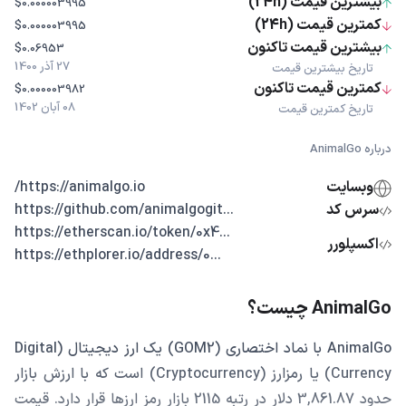
بیشترین قیمت (24h)
$0.000003995
کمترین قیمت (24h)
$0.000003995
بیشترین قیمت تاکنون
$0.06953
27 آذر 1400
تاریخ بیشترین قیمت
کمترین قیمت تاکنون
$0.000003982
08 آبان 1402
تاریخ کمترین قیمت
درباره AnimalGo
وبسایت
https://animalgo.io/
سرس کد
...https://github.com/animalgogit
...https://etherscan.io/token/0x4
اکسپلورر
...https://ethplorer.io/address/0
AnimalGo چیست؟
AnimalGo با نماد اختصاری (GOM2) یک ارز دیجیتال (Digital
Currency) یا رمزارز (Cryptocurrency) است که با ارزش بازار
حدود 3,861.87 دلار در رتبه 2115 بازار رمز ارزها قرار دارد. قیمت