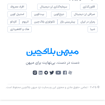
قانون‌گذاری
سرمایه‌گذاری ارز دیجیتال
افراد معروف
صرافی ارز دیجیتال
دوج‌کوین
بیت‌کوین
استیبل کوین
رمزارز در ایران
پیش‌بینی بازار
تکنولوژی بلاک‌چین
اتریوم
کاردانو
شیبا
هک و کلاهبرداری
دست در دست، بی‌نهایت برای میهن
© 2025 - تمامی حقوق مادی و معنوی این وب‌سایت نزد میهن بلاکچین محفوظ است.