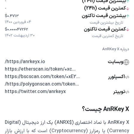
بیشترین قیمت (24h)
-
کمترین قیمت (24h)
-
بیشترین قیمت تاکنون
$0.4713
04 فروردین 1400
تاریخ بیشترین قیمت
کمترین قیمت تاکنون
$0.000047262
30 اردیبهشت 1402
تاریخ کمترین قیمت
درباره AnRKey X
وبسایت
https://anrkeyx.io/
...https://etherscan.io/token/0xc
اکسپلورر
...https://bscscan.com/token/0xE2
...https://polygonscan.com/token/
توییتر
https://twitter.com/anrkeyx
AnRKey X چیست؟
AnRKey X با نماد اختصاری ($ANRX) یک ارز دیجیتال (Digital
Currency) یا رمزارز (Cryptocurrency) است که با ارزش بازار