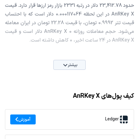
حدود 23,412.78 دلار در رتبه 2331 بازار رمز ارزها قرار دارد. قیمت
AnRKey X در این لحظه 0.000117064 دلار است که با احتساب
قیمت تتر 0.9992 تومان، با قیمت 22.28 تومان در ایران معامله
می‌شود. حجم معاملات روزانه AnRKey X 0 دلار است و قیمت
AnRKey X در 24 ساعت اخیر، 0 کاهش داشته است.
بیشتر
کیف پول‌های AnRKey X
Ledger
آموزش