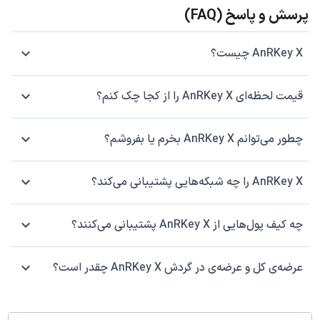
پرسش و پاسخ (FAQ)
AnRKey X چیست؟
قیمت لحظه‌ای AnRKey X را از کجا چک کنم؟
چطور می‌توانم AnRKey X بخرم یا بفروشم؟
AnRKey X را چه شبکه‌هایی پشتیبانی می‌کند؟
چه کیف پول‌هایی از AnRKey X پشتیبانی می‌کنند؟
عرضه‌ی کل و عرضه‌ی در گردش AnRKey X چقدر است؟