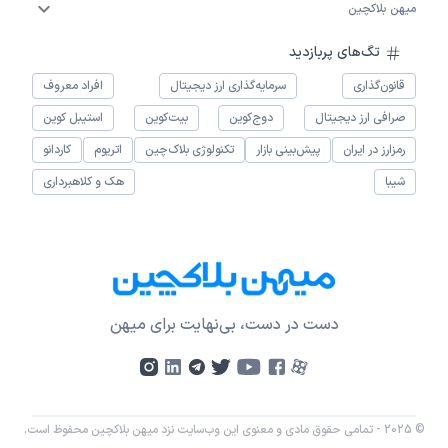
میهن بلاکچین
تگ‌های پربازدید
قانون‌گذاری
سرمایه‌گذاری ارز دیجیتال
افراد معروف
صرافی ارز دیجیتال
دوج‌کوین
بیت‌کوین
استیبل کوین
رمزارز در ایران
پیش‌بینی بازار
تکنولوژی بلاک‌چین
اتریوم
کاردانو
شیبا
هک و کلاهبرداری
دست در دست، بی‌نهایت برای میهن
© 2025 - تمامی حقوق مادی و معنوی این وب‌سایت نزد میهن بلاکچین محفوظ است.