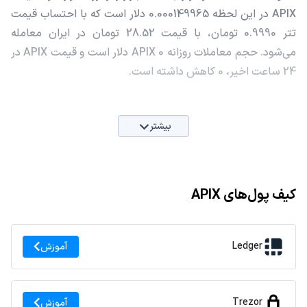
APIX در این لحظه 0.000149965 دلار است که با احتساب قیمت
تتر 0.9990 تومان، با قیمت 28.52 تومان در ایران معامله
می‌شود. حجم معاملات روزانه APIX 0 دلار است و قیمت APIX در
24 ساعت اخیر، 0 کاهش داشته است.
بیشتر
کیف پول‌های APIX
Ledger
آموزش
Trezor
آموزش