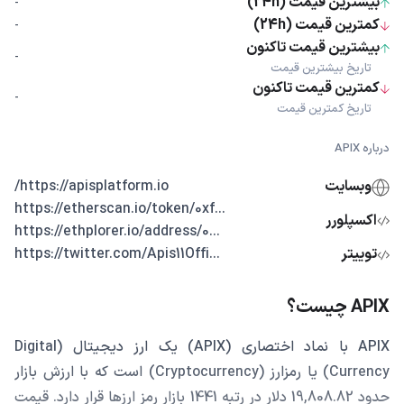
بیشترین قیمت (24h)
-
کمترین قیمت (24h)
-
بیشترین قیمت تاکنون
-
تاریخ بیشترین قیمت
کمترین قیمت تاکنون
-
تاریخ کمترین قیمت
درباره APIX
وبسایت
https://apisplatform.io/
...https://etherscan.io/token/0xf
اکسپلورر
...https://ethplorer.io/address/0
توییتر
...https://twitter.com/Apis11Offi
APIX چیست؟
APIX با نماد اختصاری (APIX) یک ارز دیجیتال (Digital
Currency) یا رمزارز (Cryptocurrency) است که با ارزش بازار
حدود 19,808.82 دلار در رتبه 1441 بازار رمز ارزها قرار دارد. قیمت