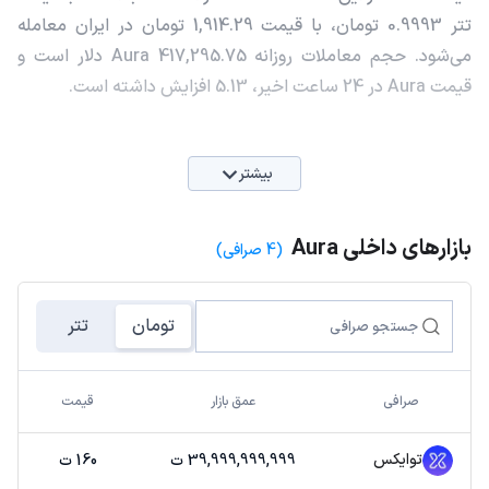
تتر 0.9993 تومان، با قیمت 1,914.29 تومان در ایران معامله
می‌شود. حجم معاملات روزانه Aura 417,295.75 دلار است و
قیمت Aura در 24 ساعت اخیر، 5.13 افزایش داشته است.
بیشتر
بازارهای داخلی Aura
(4 صرافی)
تومان
تتر
صرافی
عمق بازار
قیمت
توایکس
39,999,999,999 ت
160 ت