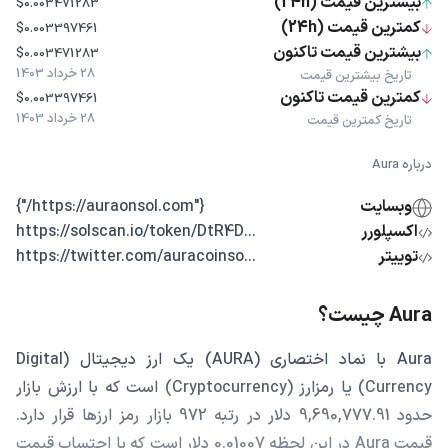
بیشترین قیمت (24h)
$0.003471283
کمترین قیمت (24h)
$0.003397461
بیشترین قیمت تاکنون
$0.003471283
28 خرداد 1403
تاریخ بیشترین قیمت
کمترین قیمت تاکنون
$0.003397461
28 خرداد 1403
تاریخ کمترین قیمت
درباره Aura
وبسایت
{"https://auraonsol.com/"}
اکسپلورر
...https://solscan.io/token/DtR4D
توییتر
...https://twitter.com/auracoinso
Aura چیست؟
Aura با نماد اختصاری (AURA) یک ارز دیجیتال (Digital
Currency) یا رمزارز (Cryptocurrency) است که با ارزش بازار
حدود 9,690,777.91 دلار در رتبه 972 بازار رمز ارزها قرار دارد.
قیمت Aura در این لحظه 0.01007 دلار است که با احتساب قیمت