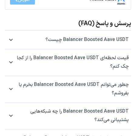
پرسش و پاسخ (FAQ)
Balancer Boosted Aave USDT چیست؟
قیمت لحظه‌ای Balancer Boosted Aave USDT را از کجا
چک کنم؟
چطور می‌توانم Balancer Boosted Aave USDT بخرم یا
بفروشم؟
Balancer Boosted Aave USDT را چه شبکه‌هایی
پشتیبانی می‌کند؟