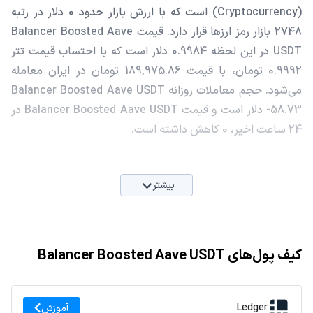
(Cryptocurrency) است که با ارزش بازار حدود 0 دلار در رتبه
2748 بازار رمز ارزها قرار دارد. قیمت Balancer Boosted Aave
USDT در این لحظه 0.9984 دلار است که با احتساب قیمت تتر
0.9992 تومان، با قیمت 189,975.86 تومان در ایران معامله
می‌شود. حجم معاملات روزانه Balancer Boosted Aave USDT
-58.73 دلار است و قیمت Balancer Boosted Aave USDT در
24 ساعت اخیر، 0 کاهش داشته است.
بیشتر
کیف پول‌های Balancer Boosted Aave USDT
Ledger
آموزش