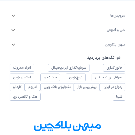
سرویس‌ها
خبر و آموزش
میهن بلاکچین
تگ‌های پربازدید
قانون‌گذاری
سرمایه‌گذاری ارز دیجیتال
افراد معروف
صرافی ارز دیجیتال
دوج‌کوین
بیت‌کوین
استیبل کوین
رمزارز در ایران
پیش‌بینی بازار
تکنولوژی بلاک‌چین
اتریوم
کاردانو
شیبا
هک و کلاهبرداری