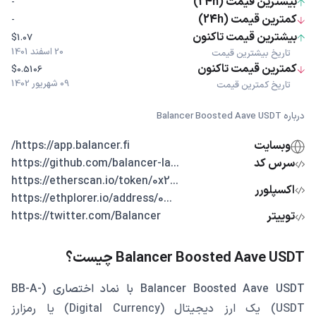
بیشترین قیمت (24h)
-
کمترین قیمت (24h)
-
بیشترین قیمت تاکنون
$1.07
20 اسفند 1401
تاریخ بیشترین قیمت
کمترین قیمت تاکنون
$0.5106
09 شهریور 1402
تاریخ کمترین قیمت
درباره Balancer Boosted Aave USDT
وبسایت
https://app.balancer.fi/
سرس کد
...https://github.com/balancer-la
...https://etherscan.io/token/0x2
اکسپلورر
...https://ethplorer.io/address/0
توییتر
https://twitter.com/Balancer
Balancer Boosted Aave USDT چیست؟
Balancer Boosted Aave USDT با نماد اختصاری (BB-A-
USDT) یک ارز دیجیتال (Digital Currency) یا رمزارز