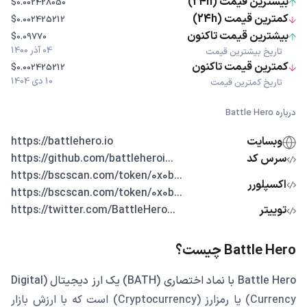
بیشترین قیمت (24h)
$0.002428050
کمترین قیمت (24h)
$0.002425212
بیشترین قیمت تاکنون
$0.09770
04 آذر 1400
تاریخ بیشترین قیمت
کمترین قیمت تاکنون
$0.002425212
10 دی 1404
تاریخ کمترین قیمت
درباره Battle Hero
وبسایت
https://battlehero.io
سرس کد
...https://github.com/battleheroi
...https://bscscan.com/token/0x0b
اکسپلورر
...https://bscscan.com/token/0x0b
توییتر
...https://twitter.com/BattleHero
Battle Hero چیست؟
Battle Hero با نماد اختصاری (BATH) یک ارز دیجیتال (Digital
Currency) یا رمزارز (Cryptocurrency) است که با ارزش بازار