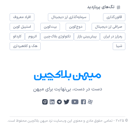
تگ‌های پربازدید
قانون‌گذاری
سرمایه‌گذاری ارز دیجیتال
افراد معروف
صرافی ارز دیجیتال
دوج‌کوین
بیت‌کوین
استیبل کوین
رمزارز در ایران
پیش‌بینی بازار
تکنولوژی بلاک‌چین
اتریوم
کاردانو
شیبا
هک و کلاهبرداری
دست در دست، بی‌نهایت برای میهن
© 2025 - تمامی حقوق مادی و معنوی این وب‌سایت نزد میهن بلاکچین محفوظ است.