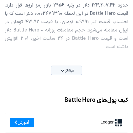
حدود 123,407.42 دلار در رتبه 2956 بازار رمز ارزها قرار دارد.
قیمت Battle Hero در این لحظه 0.002479390 دلار است که با
احتساب قیمت تتر 0.9991 تومان، با قیمت 471.92 تومان در
ایران معامله می‌شود. حجم معاملات روزانه Battle Hero 0 دلار
است و قیمت Battle Hero در 24 ساعت اخیر، 2.01 افزایش
داشته است.
بیشتر
کیف پول‌های Battle Hero
Ledger
آموزش