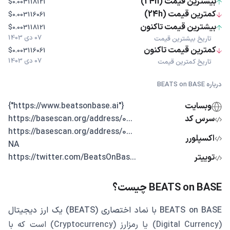
بیشترین قیمت (24h)
$0.003118121
کمترین قیمت (24h)
$0.003116061
بیشترین قیمت تاکنون
$0.003118121
07 دی 1403
تاریخ بیشترین قیمت
کمترین قیمت تاکنون
$0.003116061
07 دی 1403
تاریخ کمترین قیمت
درباره BEATS on BASE
وبسایت
{"https://www.beatsonbase.ai"}
سرس کد
...https://basescan.org/address/0
...https://basescan.org/address/0
اکسپلورر
NA
توییتر
...https://twitter.com/BeatsOnBas
BEATS on BASE چیست؟
BEATS on BASE با نماد اختصاری (BEATS) یک ارز دیجیتال
(Digital Currency) یا رمزارز (Cryptocurrency) است که با