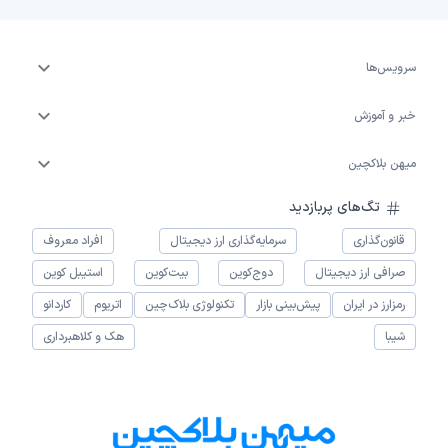
سرویس‌ها
خبر و آموزش
میهن بلاکچین
تگ‌های پربازدید
قانون‌گذاری
سرمایه‌گذاری ارز دیجیتال
افراد معروف
صرافی ارز دیجیتال
دوج‌کوین
بیت‌کوین
استیبل کوین
رمزارز در ایران
پیش‌بینی بازار
تکنولوژی بلاک‌چین
اتریوم
کاردانو
شیبا
هک و کلاهبرداری