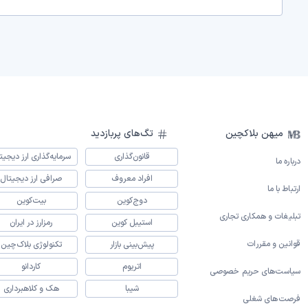
میهن بلاکچین
تگ‌های پربازدید
قانون‌گذاری
سرمایه‌گذاری ارز دیجیت
درباره ما
افراد معروف
صرافی ارز دیجیتال
ارتباط با ما
دوج‌کوین
بیت‌کوین
تبلیغات و همکاری تجاری
استیبل کوین
رمزارز در ایران
قوانین و مقررات
پیش‌بینی بازار
تکنولوژی بلاک‌چین
اتریوم
کاردانو
سیاست‌های حریم خصوصی
شیبا
هک و کلاهبرداری
فرصت‌های شغلی