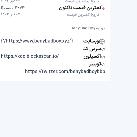
07 تیر 1403
تاریخ بیشترین قیمت
کمترین قیمت تاکنون
$0.000014274
07 تیر 1403
تاریخ کمترین قیمت
درباره Beny Bad Boy
وبسایت
{"https://www.benybadboy.xyz/"}
سرس کد
اکسپلورر
https://xdc.blocksscan.io/
توییتر
https://twitter.com/benybadboybbb