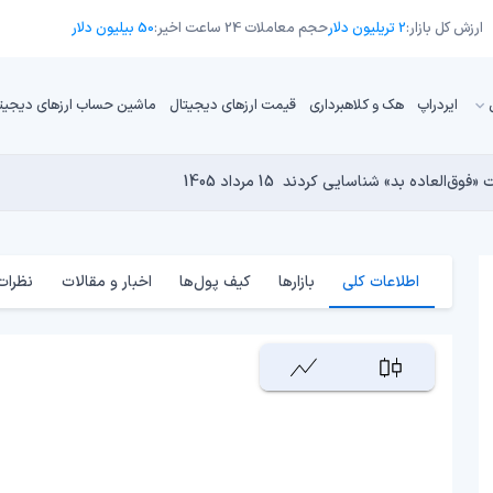
ارزش کل بازار:
2 تریلیون دلار
حجم معاملات 24 ساعت اخیر:
50 بیلیون دلار
ایردراپ
هک و کلاهبرداری
قیمت ارزهای دیجیتال
ماشین حساب ارزهای دیجیت
13 مرداد 1405
15 مرداد 1405
 نجومی به پایان رسیده است؟
14 مرداد 1405
15 مرداد 1405
14 مرداد 1405
اطلاعات کلی
بازارها
کیف پول‌ها
اخبار و مقالات
نظرات