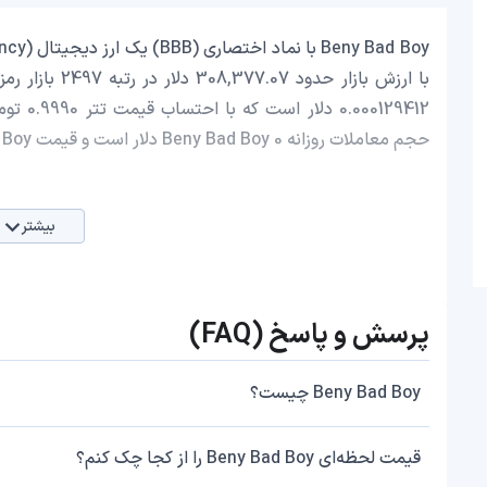
حجم معاملات روزانه Beny Bad Boy 0 دلار است و قیمت Beny Bad Boy در 24 ساعت اخیر، 0 کاهش داشته است.
بیشتر
پرسش و پاسخ (FAQ)
Beny Bad Boy چیست؟
قیمت لحظه‌ای Beny Bad Boy را از کجا چک کنم؟