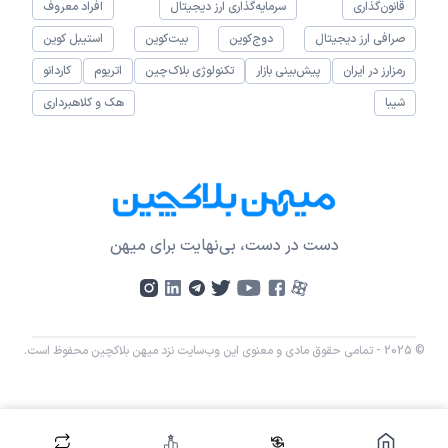
قانون‌گذاری
سرمایه‌گذاری ارز دیجیتال
افراد معروف
صرافی ارز دیجیتال
دوج‌کوین
بیت‌کوین
استیبل کوین
رمزارز در ایران
پیش‌بینی بازار
تکنولوژی بلاک‌چین
اتریوم
کاردانو
شیبا
هک و کلاهبرداری
دست در دست، بی‌نهایت برای میهن
© 2025 - تمامی حقوق مادی و معنوی این وب‌سایت نزد میهن بلاکچین محفوظ است.