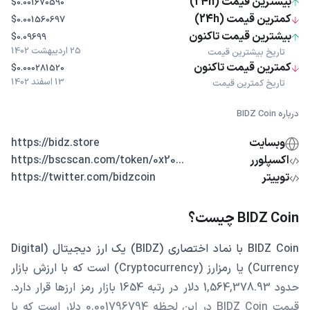
بیشترین قیمت (24h)
$0.001670590
کمترین قیمت (24h)
$0.001560697
بیشترین قیمت تاکنون
$0.09699
25 اردیبهشت 1402
تاریخ بیشترین قیمت
کمترین قیمت تاکنون
$0.000281520
13 اسفند 1402
تاریخ کمترین قیمت
درباره BIDZ Coin
وبسایت
https://bidz.store
اکسپلورر
...https://bscscan.com/token/0x20
توییتر
https://twitter.com/bidzcoin
BIDZ Coin چیست؟
BIDZ Coin با نماد اختصاری (BIDZ) یک ارز دیجیتال (Digital
Currency) یا رمزارز (Cryptocurrency) است که با ارزش بازار
حدود 1,564,378.93 دلار در رتبه 1654 بازار رمز ارزها قرار دارد.
قیمت BIDZ Coin در این لحظه 0.001796794 دلار است که با