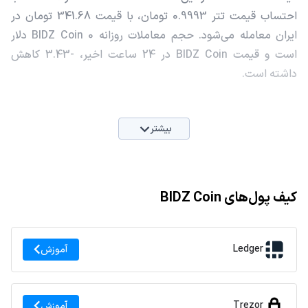
احتساب قیمت تتر 0.9993 تومان، با قیمت 341.68 تومان در
ایران معامله می‌شود. حجم معاملات روزانه BIDZ Coin 0 دلار
است و قیمت BIDZ Coin در 24 ساعت اخیر، -3.43 کاهش
داشته است.
بیشتر
کیف پول‌های BIDZ Coin
Ledger
آموزش
Trezor
آموزش