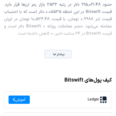
حدود 215,021.48 دلار در رتبه 2532 بازار رمز ارزها قرار دارد.
قیمت Bitswift در این لحظه 0.05535 دلار است که با احتساب
قیمت تتر 0.9988 تومان، با قیمت 10,536.48 تومان در ایران
معامله می‌شود. حجم معاملات روزانه Bitswift 0 دلار است و
قیمت Bitswift در 24 ساعت اخیر، 0 کاهش داشته است.
بیشتر
کیف پول‌های Bitswift
Ledger
آموزش