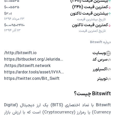
بیشترین قیمت (24h)
$0.05535
کمترین قیمت (24h)
$0.05535
بیشترین قیمت تاکنون
$3.01
23 مرداد 1396
تاریخ بیشترین قیمت
کمترین قیمت تاکنون
$0.009502470
13 آذر 1394
تاریخ کمترین قیمت
درباره Bitswift
وبسایت
http://bitswift.io/
سرس کد
...https://bitbucket.org/Jelurida
https://bitswift.network/
اکسپلورر
...https://ardor.tools/asset/1778
توییتر
https://twitter.com/Bit_Swift
Bitswift چیست؟
Bitswift با نماد اختصاری (BITS) یک ارز دیجیتال (Digital
Currency) یا رمزارز (Cryptocurrency) است که با ارزش بازار