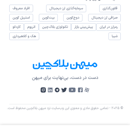
قانون‌گذاری
سرمایه‌گذاری ارز دیجیتال
افراد معروف
صرافی ارز دیجیتال
دوج‌کوین
بیت‌کوین
استیبل کوین
رمزارز در ایران
پیش‌بینی بازار
تکنولوژی بلاک‌چین
اتریوم
کاردانو
شیبا
هک و کلاهبرداری
دست در دست، بی‌نهایت برای میهن
© 2025 - تمامی حقوق مادی و معنوی این وب‌سایت نزد میهن بلاکچین محفوظ است.