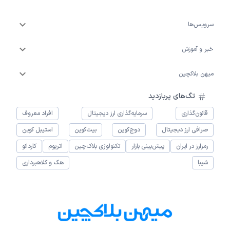
سرویس‌ها
خبر و آموزش
میهن بلاکچین
تگ‌های پربازدید
قانون‌گذاری
سرمایه‌گذاری ارز دیجیتال
افراد معروف
صرافی ارز دیجیتال
دوج‌کوین
بیت‌کوین
استیبل کوین
رمزارز در ایران
پیش‌بینی بازار
تکنولوژی بلاک‌چین
اتریوم
کاردانو
شیبا
هک و کلاهبرداری