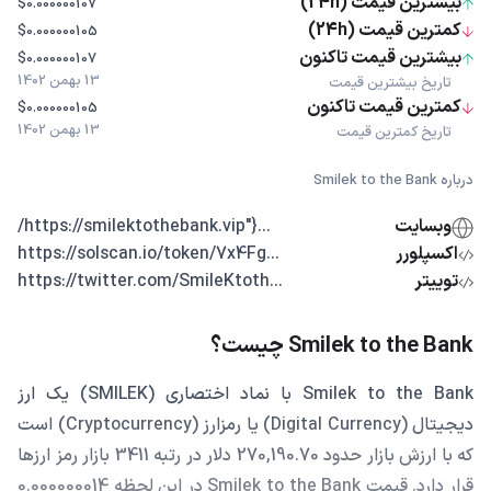
بیشترین قیمت (24h)
$0.000000107
کمترین قیمت (24h)
$0.000000105
بیشترین قیمت تاکنون
$0.000000107
13 بهمن 1402
تاریخ بیشترین قیمت
کمترین قیمت تاکنون
$0.000000105
13 بهمن 1402
تاریخ کمترین قیمت
درباره Smilek to the Bank
وبسایت
...{"https://smilektothebank.vip/
اکسپلورر
...https://solscan.io/token/7x4Fg
توییتر
...https://twitter.com/SmileKtoth
Smilek to the Bank چیست؟
Smilek to the Bank با نماد اختصاری (SMILEK) یک ارز
دیجیتال (Digital Currency) یا رمزارز (Cryptocurrency) است
که با ارزش بازار حدود 270,190.70 دلار در رتبه 3411 بازار رمز ارزها
قرار دارد. قیمت Smilek to the Bank در این لحظه 0.000000014