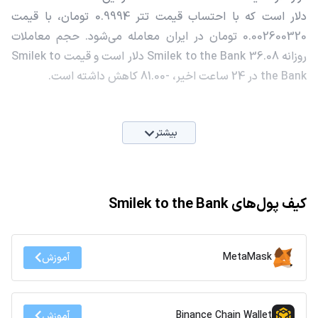
دلار است که با احتساب قیمت تتر 0.9994 تومان، با قیمت
0.002600320 تومان در ایران معامله می‌شود. حجم معاملات
روزانه Smilek to the Bank 36.08 دلار است و قیمت Smilek to
the Bank در 24 ساعت اخیر، -81.00 کاهش داشته است.
بیشتر
کیف پول‌های Smilek to the Bank
MetaMask
آموزش
Binance Chain Wallet
آموزش