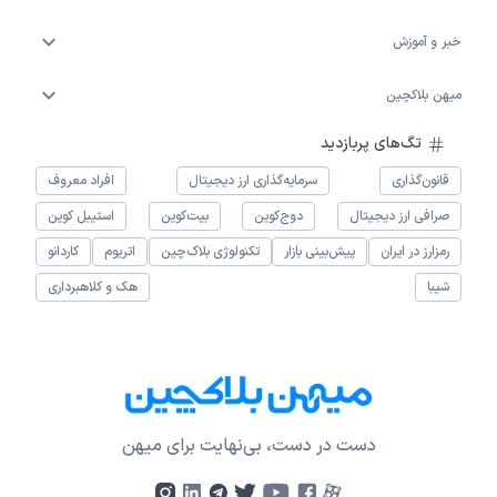
خبر و آموزش
میهن بلاکچین
تگ‌های پربازدید
قانون‌گذاری
سرمایه‌گذاری ارز دیجیتال
افراد معروف
صرافی ارز دیجیتال
دوج‌کوین
بیت‌کوین
استیبل کوین
رمزارز در ایران
پیش‌بینی بازار
تکنولوژی بلاک‌چین
اتریوم
کاردانو
شیبا
هک و کلاهبرداری
دست در دست، بی‌نهایت برای میهن