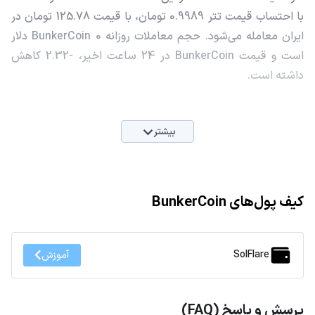
با احتساب قیمت تتر 0.9989 تومان، با قیمت 125.78 تومان در
ایران معامله می‌شود. حجم معاملات روزانه BunkerCoin 0 دلار
است و قیمت BunkerCoin در 24 ساعت اخیر، -2.32 کاهش
داشته است.
بیشتر
کیف پول‌های BunkerCoin
SolFlare
آموزش
پرسش و پاسخ (FAQ)