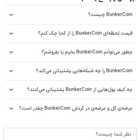
BunkerCoin چیست؟
قیمت لحظه‌ای BunkerCoin را از کجا چک کنم؟
چطور می‌توانم BunkerCoin بخرم یا بفروشم؟
BunkerCoin را چه شبکه‌هایی پشتیبانی می‌کند؟
چه کیف پول‌هایی از BunkerCoin پشتیبانی می‌کنند؟
عرضه‌ی کل و عرضه‌ی در گردش BunkerCoin چقدر است؟
نظر شما چیست؟