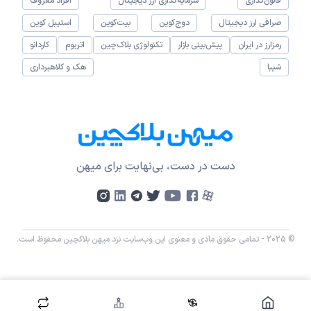
قانون‌گذاری
سرمایه‌گذاری ارز دیجیتال
افراد معروف
صرافی ارز دیجیتال
دوج‌کوین
بیت‌کوین
استیبل کوین
رمزارز در ایران
پیش‌بینی بازار
تکنولوژی بلاک‌چین
اتریوم
کاردانو
شیبا
هک و کلاهبرداری
دست در دست، بی‌نهایت برای میهن
© 2025 - تمامی حقوق مادی و معنوی این وب‌سایت نزد میهن بلاکچین محفوظ است.