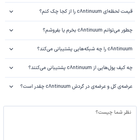
قیمت لحظه‌ای c8ntinuum را از کجا چک کنم؟
چطور می‌توانم c8ntinuum بخرم یا بفروشم؟
c8ntinuum را چه شبکه‌هایی پشتیبانی می‌کند؟
چه کیف پول‌هایی از c8ntinuum پشتیبانی می‌کنند؟
عرضه‌ی کل و عرضه‌ی در گردش c8ntinuum چقدر است؟
نظر شما چیست؟