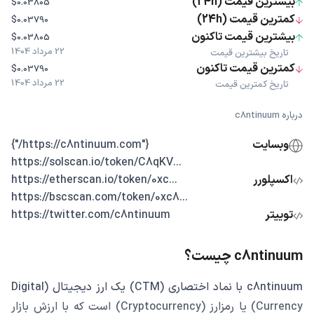
بیشترین قیمت (24h)
$0.03805
کمترین قیمت (24h)
$0.03790
بیشترین قیمت تاکنون
$0.03805
22 مرداد 1404
تاریخ بیشترین قیمت
کمترین قیمت تاکنون
$0.03790
22 مرداد 1404
تاریخ کمترین قیمت
درباره c8ntinuum
وبسایت
{"https://c8ntinuum.com/"}
...https://solscan.io/token/C8qKV
اکسپلورر
...https://etherscan.io/token/0xc
...https://bscscan.com/token/0xc8
توییتر
https://twitter.com/c8ntinuum
c8ntinuum چیست؟
c8ntinuum با نماد اختصاری (CTM) یک ارز دیجیتال (Digital
Currency) یا رمزارز (Cryptocurrency) است که با ارزش بازار