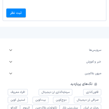
ثبت نظر
سرویس‌ها
خبر و آموزش
میهن بلاکچین
تگ‌های پربازدید
قانون‌گذاری
سرمایه‌گذاری ارز دیجیتال
افراد معروف
صرافی ارز دیجیتال
دوج‌کوین
بیت‌کوین
استیبل کوین
رمزارز در ایران
پیش‌بینی بازار
تکنولوژی بلاک‌چین
اتریوم
کاردانو