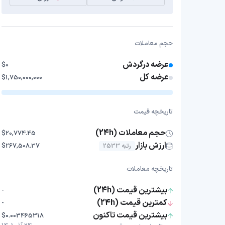
حجم معاملات
عرضه درگردش
$0
عرضه کل
$1,750,000,000
تاریخچه قیمت
حجم معاملات (24h)
$20,774.45
ارزش بازار
رتبه 2533
$267,508.37
تاریخچه معاملات
بیشترین قیمت (24h)
-
کمترین قیمت (24h)
-
بیشترین قیمت تاکنون
$0.003465318