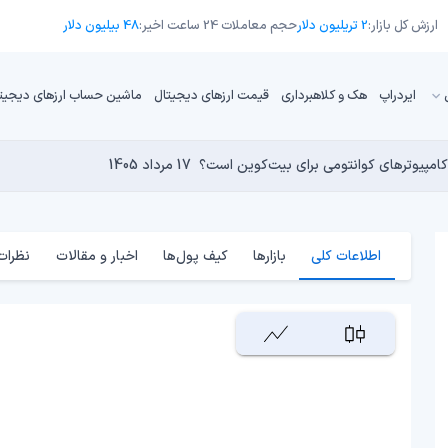
ارزش کل بازار:
2 تریلیون دلار
حجم معاملات 24 ساعت اخیر:
48 بیلیون دلار
ایردراپ
هک و کلاهبرداری
قیمت ارزهای دیجیتال
ماشین حساب ارزهای دیجیت
16 مرداد 1405
15 مرداد 1405
 نجومی به پایان رسیده است؟
14 مرداد 1405
15 مرداد 1405
کامپیوترهای کوانتومی برای بیت‌کوین است؟
17 مرداد 1405
اطلاعات کلی
بازارها
کیف پول‌ها
اخبار و مقالات
نظرات