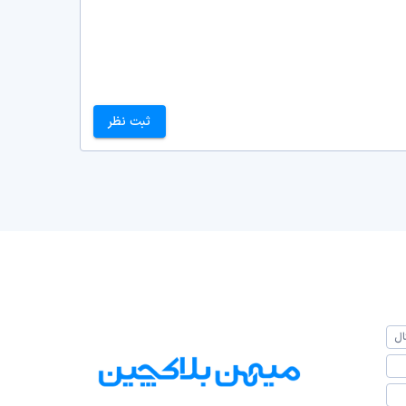
ثبت نظر
ال