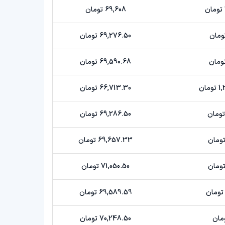
69,608 تومان
69,276.50 تومان
69,590.68 تومان
ان
66,713.30 تومان
69,286.50 تومان
69,657.33 تومان
71,050.50 تومان
69,589.59 تومان
70,248.50 تومان