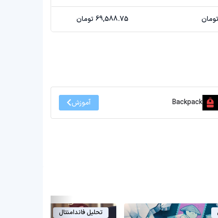
69,588.75 تومان
Backpack
آموزش
تحلیل فاندامنتال