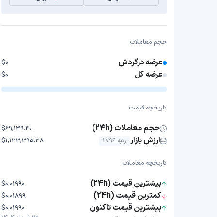
حجم معاملات
عرضه درگردش
$0
عرضه کل
$0
تاریخچه قیمت
حجم معاملات (24h)
$69,139.40
ارزش بازار
رتبه 1796
$1,133,395.38
تاریخچه معاملات
بیشترین قیمت (24h)
$0.01990
کمترین قیمت (24h)
$0.01899
بیشترین قیمت تاکنون
$0.01990