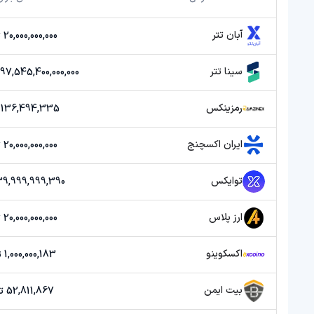
آبان تتر
20,000,000,000 تومان
سینا تتر
13,897,545,400,000,000 
رمزینکس
136,494,335 تومان
ایران اکسچنج
20,000,000,000 تومان
توایکس
39,999,999,390 توما
ارز پلاس
20,000,000,000 تومان
اکسکوینو
1,000,000,183 تومان
بیت ایمن
52,811,867 تومان