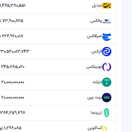
تبدیل
1,465,380,551 تومان
والکس
73,900,825 تومان
صرافکس
226,920,018 تومان
اترکس
1,230,520,013,743 توم
نوبیتکس
245,785,020 تومان
تترلند
20,000,000,000 تومان
بیت پین
20,000,000,000 تومان
ارزینجا
384,259,798 تومان
آساکوین
1,296,085 تومان