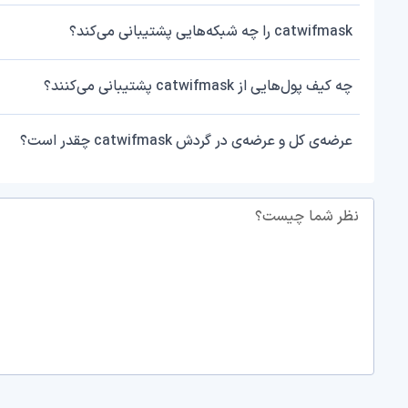
catwifmask را چه شبکه‌هایی پشتیبانی می‌کند؟
چه کیف پول‌هایی از catwifmask پشتیبانی می‌کنند؟
عرضه‌ی کل و عرضه‌ی در گردش catwifmask چقدر است؟
نظر شما چیست؟