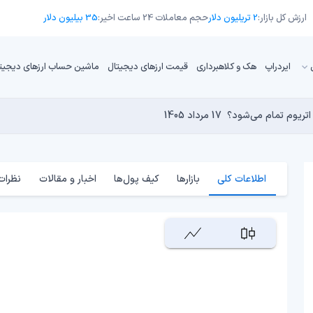
ارزش کل بازار:
2 تریلیون دلار
حجم معاملات 24 ساعت اخیر:
35 بیلیون دلار
ایردراپ
هک و کلاهبرداری
قیمت ارزهای دیجیتال
ماشین حساب ارزهای دیجیت
18 مرداد 1405
تورم حفظ کنیم؟
17 مرداد 1405
16 مرداد 1405
17 مرداد 1405
کامپیوترهای کوانتومی برای بیت‌کوین است؟
17 مرداد 1405
اطلاعات کلی
بازارها
کیف پول‌ها
اخبار و مقالات
نظرات