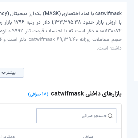
داشته است.
بیشتر
بازارهای داخلی catwifmask
(18 صرافی)
صرافی
عمق بازار