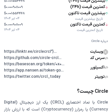
بیشترین قیمت (24h)
$0.001554468
کمترین قیمت (24h)
$0.000908009
بیشترین قیمت تاکنون
$0.001554468
04 تیر 1404
تاریخ بیشترین قیمت
کمترین قیمت تاکنون
$0.000908009
04 تیر 1404
تاریخ کمترین قیمت
درباره Circle
وبسایت
...{"https://linktr.ee/circlecrcl
سرس کد
...https://github.com/circle-crcl
...https://basescan.org/token/0x0
اکسپلورر
...https://app.nansen.ai/token-go
توییتر
https://twitter.com/crcl_today
Circle چیست؟
Circle با نماد اختصاری (CRCL) یک ارز دیجیتال (Digital
Currency) یا رمزارز (Cryptocurrency) است که با ارزش بازار