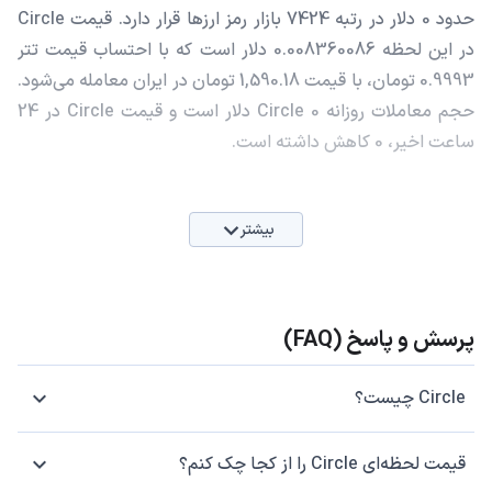
حدود 0 دلار در رتبه 7424 بازار رمز ارزها قرار دارد. قیمت Circle
در این لحظه 0.008360086 دلار است که با احتساب قیمت تتر
0.9993 تومان، با قیمت 1,590.18 تومان در ایران معامله می‌شود.
حجم معاملات روزانه Circle 0 دلار است و قیمت Circle در 24
ساعت اخیر، 0 کاهش داشته است.
بیشتر
پرسش و پاسخ (FAQ)
Circle چیست؟
قیمت لحظه‌ای Circle را از کجا چک کنم؟