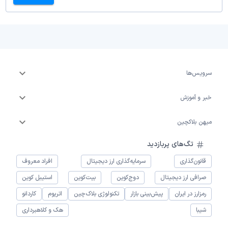
سرویس‌ها
خبر و آموزش
میهن بلاکچین
تگ‌های پربازدید
قانون‌گذاری
سرمایه‌گذاری ارز دیجیتال
افراد معروف
صرافی ارز دیجیتال
دوج‌کوین
بیت‌کوین
استیبل کوین
رمزارز در ایران
پیش‌بینی بازار
تکنولوژی بلاک‌چین
اتریوم
کاردانو
شیبا
هک و کلاهبرداری