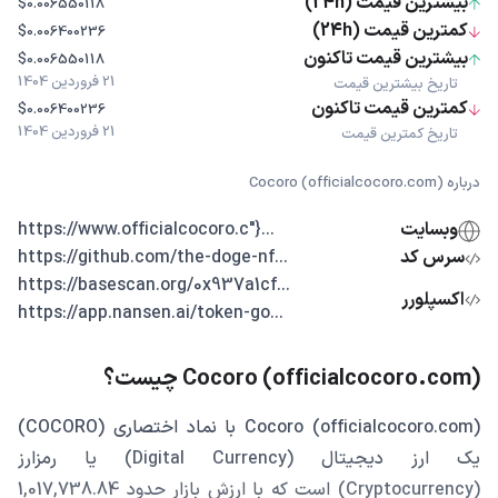
بیشترین قیمت (24h)
$0.006550118
کمترین قیمت (24h)
$0.006400236
بیشترین قیمت تاکنون
$0.006550118
21 فروردین 1404
تاریخ بیشترین قیمت
کمترین قیمت تاکنون
$0.006400236
21 فروردین 1404
تاریخ کمترین قیمت
درباره Cocoro (officialcocoro.com)
وبسایت
...{"https://www.officialcocoro.c
سرس کد
...https://github.com/the-doge-nf
...https://basescan.org/0x937a1cf
اکسپلورر
...https://app.nansen.ai/token-go
Cocoro (officialcocoro.com) چیست؟
Cocoro (officialcocoro.com) با نماد اختصاری (COCORO)
یک ارز دیجیتال (Digital Currency) یا رمزارز
(Cryptocurrency) است که با ارزش بازار حدود 1,017,738.84