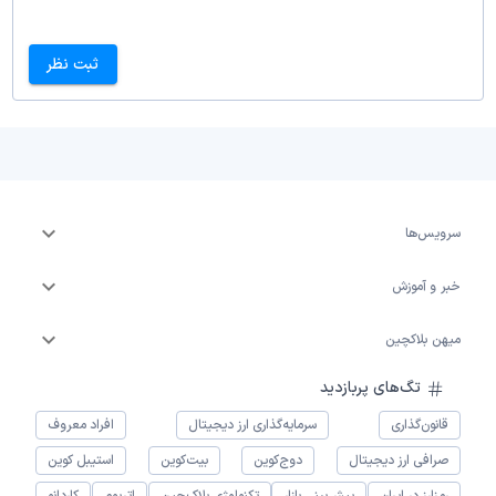
ثبت نظر
سرویس‌ها
خبر و آموزش
میهن بلاکچین
تگ‌های پربازدید
قانون‌گذاری
سرمایه‌گذاری ارز دیجیتال
افراد معروف
صرافی ارز دیجیتال
دوج‌کوین
بیت‌کوین
استیبل کوین
رمزارز در ایران
پیش‌بینی بازار
تکنولوژی بلاک‌چین
اتریوم
کاردانو