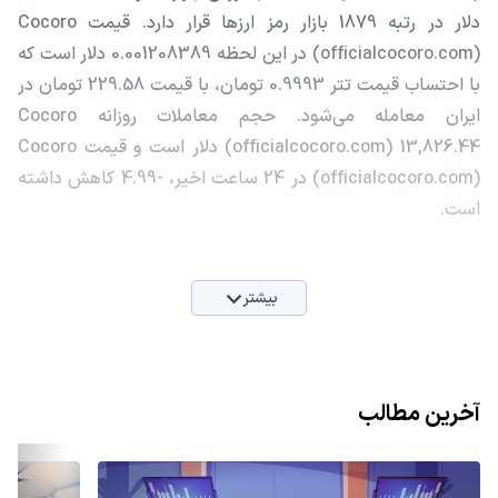
دلار در رتبه 1879 بازار رمز ارزها قرار دارد. قیمت Cocoro
(officialcocoro.com) در این لحظه 0.001208389 دلار است که
با احتساب قیمت تتر 0.9993 تومان، با قیمت 229.58 تومان در
ایران معامله می‌شود. حجم معاملات روزانه Cocoro
(officialcocoro.com) 13,826.44 دلار است و قیمت Cocoro
(officialcocoro.com) در 24 ساعت اخیر، -4.99 کاهش داشته
است.
بیشتر
آخرین مطالب