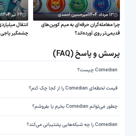
13 مرداد 1404
امیرحسین احمدی
26 تیر 1404
ا
چرا معامله‌گران حرفه‌ای به میم کوین‌های
قدیمی‌تر روی آورده‌اند؟
چشمگیر پاجی پ
پرسش و پاسخ (FAQ)
Comedian چیست؟
قیمت لحظه‌ای Comedian را از کجا چک کنم؟
چطور می‌توانم Comedian بخرم یا بفروشم؟
Comedian را چه شبکه‌هایی پشتیبانی می‌کند؟