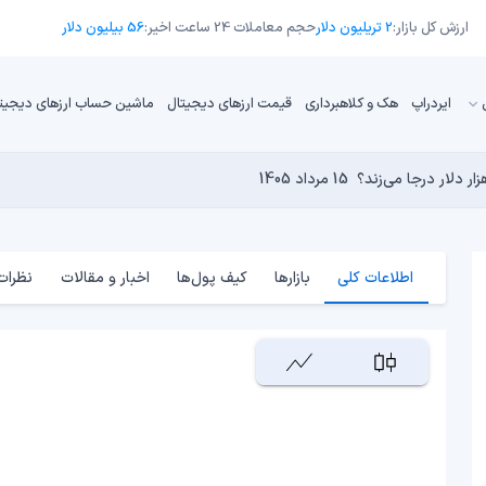
ارزش کل بازار:
2 تریلیون دلار
حجم معاملات 24 ساعت اخیر:
56 بیلیون دلار
ایردراپ
هک و کلاهبرداری
قیمت ارزهای دیجیتال
ماشین حساب ارزهای دیجیت
13 مرداد 1405
15 مرداد 1405
 نجومی به پایان رسیده است؟
 دنیای کریپتو تبدیل شدند؟
14 مرداد 1405
13 مرداد 1405
14 مرداد 1405
اطلاعات کلی
بازارها
کیف پول‌ها
اخبار و مقالات
نظرات