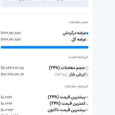
حجم معاملات
عرضه درگردش
$999,961,859
عرضه کل
$999,961,859
تاریخچه قیمت
حجم معاملات (24h)
$4,844,382.75
ارزش بازار
رتبه 257
$72,797,840.92
تاریخچه معاملات
بیشترین قیمت (24h)
$0.2841
کمترین قیمت (24h)
$0.2296
بیشترین قیمت تاکنون
$0.3993