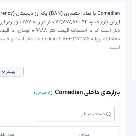
است.
بیشتر
بازارهای داخلی Comedian
(8 صرافی)
صرافی
عمق بازار