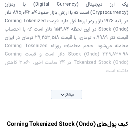
یک ارز دیجیتال (Digital Currency) یا رمزارز
(Cryptocurrency) است که با ارزش بازار حدود 895,042.04 دلار
در رتبه 1926 بازار رمز ارزها قرار دارد. قیمت Corning Tokenized
Stock (Ondo) در این لحظه 153.84 دلار است که با احتساب
قیمت تتر 0.9989 تومان، با قیمت 29,253,518 تومان در ایران
معامله می‌شود. حجم معاملات روزانه Corning Tokenized
Stock (Ondo) 449,838.98 دلار است و قیمت Corning
Tokenized Stock (Ondo) در 24 ساعت اخیر، -3.06 کاهش
داشته است.
بیشتر
کیف پول‌های Corning Tokenized Stock (Ondo)