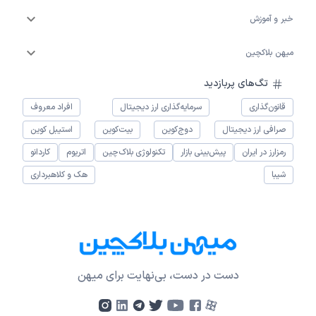
خبر و آموزش
میهن بلاکچین
تگ‌های پربازدید
قانون‌گذاری
سرمایه‌گذاری ارز دیجیتال
افراد معروف
صرافی ارز دیجیتال
دوج‌کوین
بیت‌کوین
استیبل کوین
رمزارز در ایران
پیش‌بینی بازار
تکنولوژی بلاک‌چین
اتریوم
کاردانو
شیبا
هک و کلاهبرداری
دست در دست، بی‌نهایت برای میهن