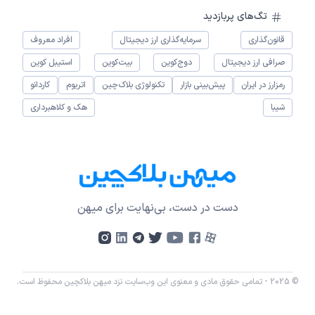
تگ‌های پربازدید
قانون‌گذاری
سرمایه‌گذاری ارز دیجیتال
افراد معروف
صرافی ارز دیجیتال
دوج‌کوین
بیت‌کوین
استیبل کوین
رمزارز در ایران
پیش‌بینی بازار
تکنولوژی بلاک‌چین
اتریوم
کاردانو
شیبا
هک و کلاهبرداری
دست در دست، بی‌نهایت برای میهن
© 2025 - تمامی حقوق مادی و معنوی این وب‌سایت نزد میهن بلاکچین محفوظ است.