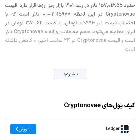
حدود 157,016.55 دلار در رتبه 1901 بازار رمز ارزها قرار دارد. قیمت
Cryptonovae در این لحظه 0.002015978 دلار است که با
احتساب قیمت تتر 0.9994 تومان، با قیمت 383.62 تومان در
ایران معامله می‌شود. حجم معاملات روزانه Cryptonovae 0 دلار
است و قیمت Cryptonovae در 24 ساعت اخیر، 0 کاهش داشته
است.
بیشتر
کیف پول‌های Cryptonovae
Ledger
آموزش