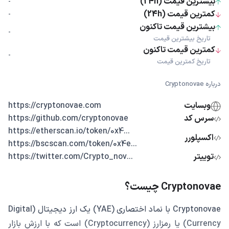
بیشترین قیمت (24h)
-
کمترین قیمت (24h)
-
بیشترین قیمت تاکنون
-
تاریخ بیشترین قیمت
کمترین قیمت تاکنون
-
تاریخ کمترین قیمت
درباره Cryptonovae
وبسایت
https://cryptonovae.com
سرس کد
https://github.com/cryptonovae
...https://etherscan.io/token/0x4
اکسپلورر
...https://bscscan.com/token/0x4e
توییتر
...https://twitter.com/Crypto_nov
Cryptonovae چیست؟
Cryptonovae با نماد اختصاری (YAE) یک ارز دیجیتال (Digital
Currency) یا رمزارز (Cryptocurrency) است که با ارزش بازار