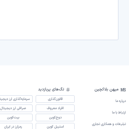
میهن بلاکچین
تگ‌های پربازدید
قانون‌گذاری
سرمایه‌گذاری ارز دیجیت
درباره ما
افراد معروف
صرافی ارز دیجیتال
ارتباط با ما
دوج‌کوین
بیت‌کوین
تبلیغات و همکاری تجاری
استیبل کوین
رمزارز در ایران