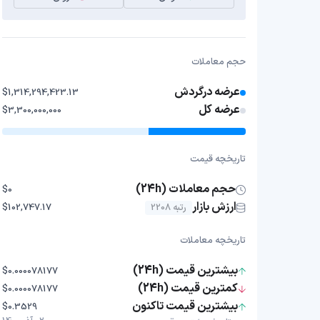
حجم معاملات
عرضه درگردش
$1,314,294,423.13
عرضه کل
$3,300,000,000
تاریخچه قیمت
حجم معاملات (24h)
$0
ارزش بازار
رتبه 2208
$102,747.17
تاریخچه معاملات
بیشترین قیمت (24h)
$0.000078177
کمترین قیمت (24h)
$0.000078177
بیشترین قیمت تاکنون
$0.3529