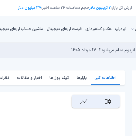
ارزش کل بازار:
2 تریلیون دلار
حجم معاملات 24 ساعت اخیر:
37 بیلیون دلار
ایردراپ
هک و کلاهبرداری
قیمت ارزهای دیجیتال
ماشین حساب ارزهای دیجیت
16 مرداد 1405
15 مرداد 1405
17 مرداد 1405
15 مرداد 1405
کامپیوترهای کوانتومی برای بیت‌کوین است؟
17 مرداد 1405
اطلاعات کلی
بازارها
کیف پول‌ها
اخبار و مقالات
نظرات