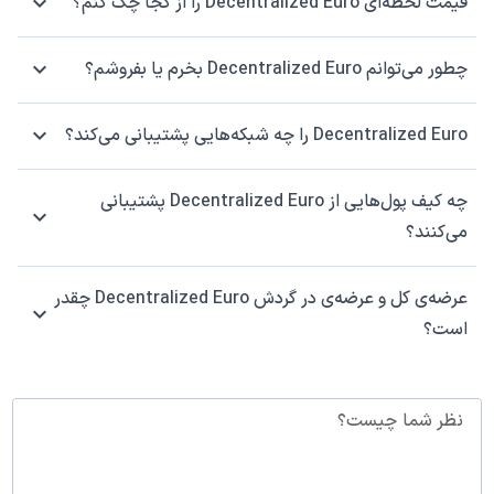
قیمت لحظه‌ای Decentralized Euro را از کجا چک کنم؟
چطور می‌توانم Decentralized Euro بخرم یا بفروشم؟
Decentralized Euro را چه شبکه‌هایی پشتیبانی می‌کند؟
چه کیف پول‌هایی از Decentralized Euro پشتیبانی
می‌کنند؟
عرضه‌ی کل و عرضه‌ی در گردش Decentralized Euro چقدر
است؟
نظر شما چیست؟