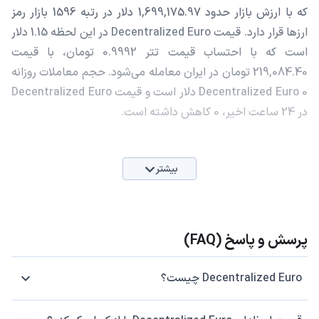
که با ارزش بازار حدود 1,699,175.97 دلار در رتبه 1596 بازار رمز
ارزها قرار دارد. قیمت Decentralized Euro در این لحظه 1.15 دلار
است که با احتساب قیمت تتر 0.9992 تومان، با قیمت
219,084.40 تومان در ایران معامله می‌شود. حجم معاملات روزانه
Decentralized Euro 0 دلار است و قیمت Decentralized Euro
در 24 ساعت اخیر، 0 کاهش داشته است.
بیشتر
پرسش و پاسخ (FAQ)
Decentralized Euro چیست؟