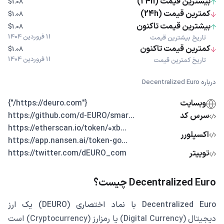
بیشترین قیمت (24h)
$1.08
کمترین قیمت (24h)
$1.08
بیشترین قیمت تاکنون
$1.08
11 فروردین 1404
تاریخ بیشترین قیمت
کمترین قیمت تاکنون
$1.08
11 فروردین 1404
تاریخ کمترین قیمت
درباره Decentralized Euro
وبسایت
{"https://deuro.com/"}
سرس کد
...https://github.com/d-EURO/smar
...https://etherscan.io/token/0xb
اکسپلورر
...https://app.nansen.ai/token-go
توییتر
https://twitter.com/dEURO_com
Decentralized Euro چیست؟
Decentralized Euro با نماد اختصاری (DEURO) یک ارز
دیجیتال (Digital Currency) یا رمزارز (Cryptocurrency) است