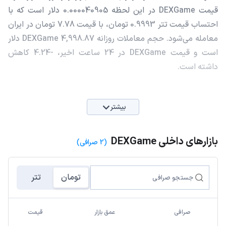
قیمت DEXGame در این لحظه 0.000040905 دلار است که با
احتساب قیمت تتر 0.9993 تومان، با قیمت 7.78 تومان در ایران
معامله می‌شود. حجم معاملات روزانه DEXGame 4,998.87 دلار
است و قیمت DEXGame در 24 ساعت اخیر، -4.24 کاهش
داشته است.
بیشتر
بازارهای داخلی DEXGame
(2 صرافی)
تومان
تتر
صرافی
عمق بازار
قیمت