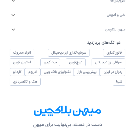
سرویس‌ها
خبر و آموزش
میهن بلاکچین
تگ‌های پربازدید
قانون‌گذاری
سرمایه‌گذاری ارز دیجیتال
افراد معروف
صرافی ارز دیجیتال
دوج‌کوین
بیت‌کوین
استیبل کوین
رمزارز در ایران
پیش‌بینی بازار
تکنولوژی بلاک‌چین
اتریوم
کاردانو
شیبا
هک و کلاهبرداری
دست در دست، بی‌نهایت برای میهن