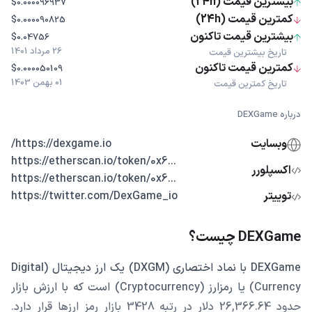
بیشترین قیمت (24h)
$0.000096937
کمترین قیمت (24h)
$0.000090825
بیشترین قیمت تاکنون
$0.04756
26 مرداد 1401
تاریخ بیشترین قیمت
کمترین قیمت تاکنون
$0.000050109
01 بهمن 1403
تاریخ کمترین قیمت
درباره DEXGame
وبسایت
https://dexgame.io/
...https://etherscan.io/token/0x6
اکسپلورر
...https://etherscan.io/token/0x6
توییتر
https://twitter.com/DexGame_io
DEXGame چیست؟
DEXGame با نماد اختصاری (DXGM) یک ارز دیجیتال (Digital
Currency) یا رمزارز (Cryptocurrency) است که با ارزش بازار
حدود 26,366.64 دلار در رتبه 3428 بازار رمز ارزها قرار دارد.