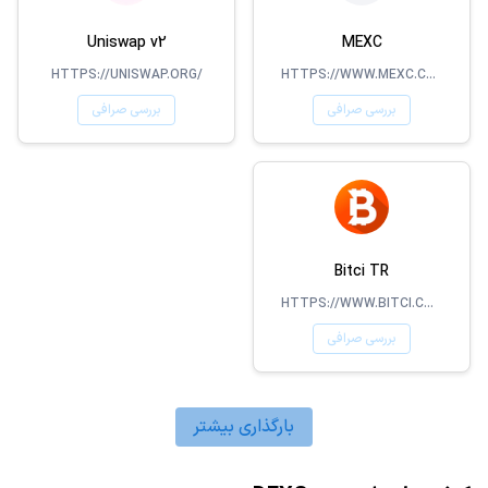
Uniswap v2
MEXC
HTTPS://UNISWAP.ORG/
HTTPS://WWW.MEXC.COM/
بررسی صرافی
بررسی صرافی
Bitci TR
HTTPS://WWW.BITCI.COM.TR/
بررسی صرافی
بارگذاری بیشتر