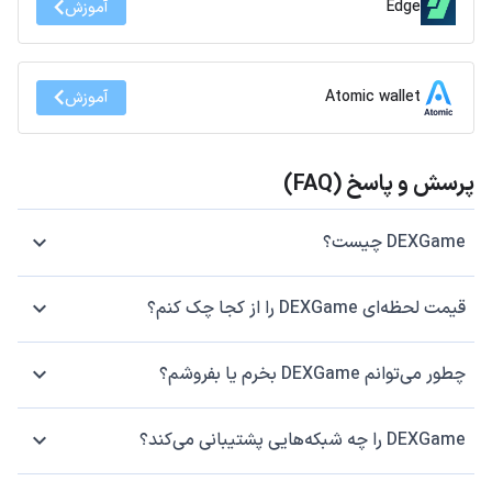
Edge
آموزش
Atomic wallet
آموزش
پرسش و پاسخ (FAQ)
DEXGame چیست؟
قیمت لحظه‌ای DEXGame را از کجا چک کنم؟
چطور می‌توانم DEXGame بخرم یا بفروشم؟
DEXGame را چه شبکه‌هایی پشتیبانی می‌کند؟