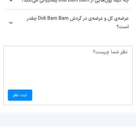
چه کیف پول‌هایی از Didi Bam Bam پشتیبانی می‌کنند؟
عرضه‌ی کل و عرضه‌ی در گردش Didi Bam Bam چقدر
است؟
نظر شما چیست؟
ثبت نظر