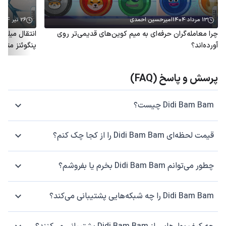
13 مرداد 1404
امیرحسین احمدی
26 تیر 1404
چرا معامله‌گران حرفه‌ای به میم کوین‌های قدیمی‌تر روی
آورده‌اند؟
پنگوئنز متو
پرسش و پاسخ (FAQ)
Didi Bam Bam چیست؟
قیمت لحظه‌ای Didi Bam Bam را از کجا چک کنم؟
چطور می‌توانم Didi Bam Bam بخرم یا بفروشم؟
Didi Bam Bam را چه شبکه‌هایی پشتیبانی می‌کند؟