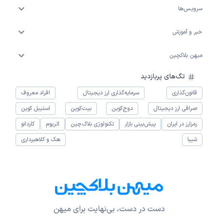
سرویس‌ها
خبر و آموزش
میهن بلاکچین
تگ‌های پربازدید
قانون‌گذاری
سرمایه‌گذاری ارز دیجیتال
افراد معروف
صرافی ارز دیجیتال
دوج‌کوین
بیت‌کوین
استیبل کوین
رمزارز در ایران
پیش‌بینی بازار
تکنولوژی بلاک‌چین
اتریوم
کاردانو
شیبا
هک و کلاهبرداری
دست در دست، بی‌نهایت برای میهن