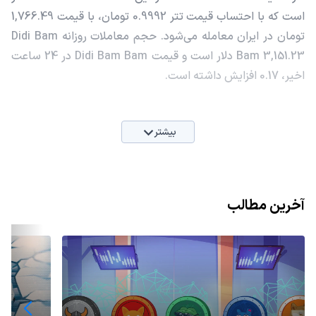
است که با احتساب قیمت تتر 0.9992 تومان، با قیمت 1,766.49
تومان در ایران معامله می‌شود. حجم معاملات روزانه Didi Bam
Bam 3,151.23 دلار است و قیمت Didi Bam Bam در 24 ساعت
اخیر، 0.17 افزایش داشته است.
بیشتر
آخرین مطالب