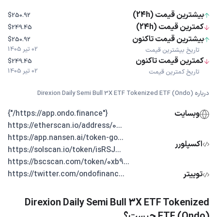
بیشترین قیمت (24h)
$250.92
کمترین قیمت (24h)
$249.45
بیشترین قیمت تاکنون
$250.92
02 تیر 1405
تاریخ بیشترین قیمت
کمترین قیمت تاکنون
$249.45
02 تیر 1405
تاریخ کمترین قیمت
درباره Direxion Daily Semi Bull 3X ETF Tokenized ETF (Ondo)
وبسایت
{"https://app.ondo.finance/"}
...https://etherscan.io/address/0
...https://app.nansen.ai/token-go
اکسپلورر
...https://solscan.io/token/isRSJ
...https://bscscan.com/token/0xb9
توییتر
...https://twitter.com/ondofinanc
Direxion Daily Semi Bull 3X ETF Tokenized
ETF (Ondo) چیست؟