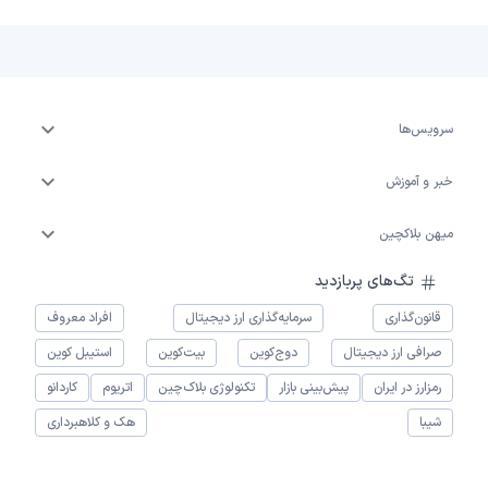
سرویس‌ها
خبر و آموزش
میهن بلاکچین
تگ‌های پربازدید
قانون‌گذاری
سرمایه‌گذاری ارز دیجیتال
افراد معروف
صرافی ارز دیجیتال
دوج‌کوین
بیت‌کوین
استیبل کوین
رمزارز در ایران
پیش‌بینی بازار
تکنولوژی بلاک‌چین
اتریوم
کاردانو
شیبا
هک و کلاهبرداری