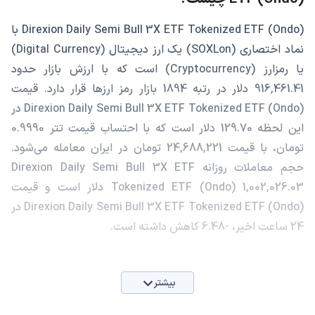
Direxion Daily Semi Bull 3X ETF Tokenized ETF (Ondo) با
نماد اختصاری (SOXLon) یک ارز دیجیتال (Digital Currency)
یا رمزارز (Cryptocurrency) است که با ارزش بازار حدود
916,461.41 دلار در رتبه 1894 بازار رمز ارزها قرار دارد. قیمت
Direxion Daily Semi Bull 3X ETF Tokenized ETF (Ondo) در
این لحظه 129.70 دلار است که با احتساب قیمت تتر 0.9990
تومان، با قیمت 24,688,221 تومان در ایران معامله می‌شود.
حجم معاملات روزانه Direxion Daily Semi Bull 3X ETF
Tokenized ETF (Ondo) 1,002,026.03 دلار است و قیمت
Direxion Daily Semi Bull 3X ETF Tokenized ETF (Ondo) در
24 ساعت اخیر، -6.48 کاهش داشته است.
بیشتر