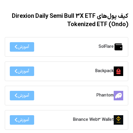
کیف پول‌های Direxion Daily Semi Bull 3X ETF
Tokenized ETF (Ondo)
SolFlare
آموزش
Backpack
آموزش
Phantom
آموزش
Binance Web3 Wallet
آموزش