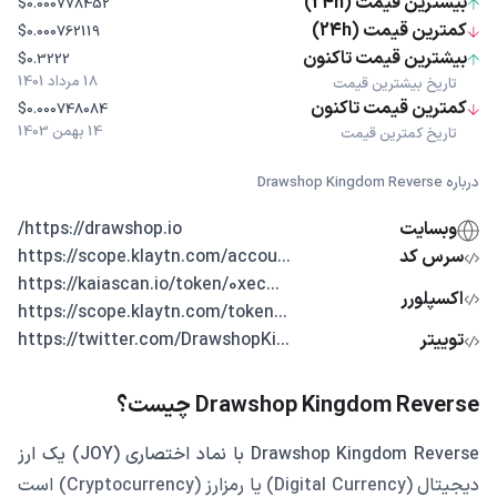
بیشترین قیمت (24h)
$0.000778452
کمترین قیمت (24h)
$0.000762119
بیشترین قیمت تاکنون
$0.3222
18 مرداد 1401
تاریخ بیشترین قیمت
کمترین قیمت تاکنون
$0.000748084
14 بهمن 1403
تاریخ کمترین قیمت
درباره Drawshop Kingdom Reverse
وبسایت
https://drawshop.io/
سرس کد
...https://scope.klaytn.com/accou
...https://kaiascan.io/token/0xec
اکسپلورر
...https://scope.klaytn.com/token
توییتر
...https://twitter.com/DrawshopKi
Drawshop Kingdom Reverse چیست؟
Drawshop Kingdom Reverse با نماد اختصاری (JOY) یک ارز
دیجیتال (Digital Currency) یا رمزارز (Cryptocurrency) است