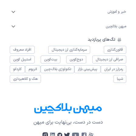
خبر و آموزش
میهن بلاکچین
تگ‌های پربازدید
قانون‌گذاری
سرمایه‌گذاری ارز دیجیتال
افراد معروف
صرافی ارز دیجیتال
دوج‌کوین
بیت‌کوین
استیبل کوین
رمزارز در ایران
پیش‌بینی بازار
تکنولوژی بلاک‌چین
اتریوم
کاردانو
شیبا
هک و کلاهبرداری
دست در دست، بی‌نهایت برای میهن