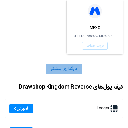
MEXC
HTTPS://WWW.MEXC.COM/
بررسی صرافی
بارگذاری بیشتر
کیف پول‌های Drawshop Kingdom Reverse
Ledger
آموزش