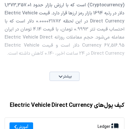
(Cryptocurrency) است که با ارزش بازار حدود 1,373,357.01
دلار در رتبه 1694 بازار رمز ارزها قرار دارد. قیمت Electric Vehicle
Direct Currency در این لحظه 0.000021782 دلار است که با
احتساب قیمت تتر 0.9993 تومان، با قیمت 4.14 تومان در ایران
معامله می‌شود. حجم معاملات روزانه Electric Vehicle Direct
Currency 67,516.95 دلار است و قیمت Electric Vehicle
Direct Currency در 24 ساعت اخیر، -0.14 کاهش داشته است.
بیشتر
کیف پول‌های Electric Vehicle Direct Currency
Ledger
آموزش