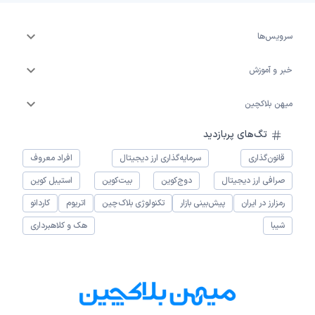
سرویس‌ها
خبر و آموزش
میهن بلاکچین
تگ‌های پربازدید
قانون‌گذاری
سرمایه‌گذاری ارز دیجیتال
افراد معروف
صرافی ارز دیجیتال
دوج‌کوین
بیت‌کوین
استیبل کوین
رمزارز در ایران
پیش‌بینی بازار
تکنولوژی بلاک‌چین
اتریوم
کاردانو
شیبا
هک و کلاهبرداری