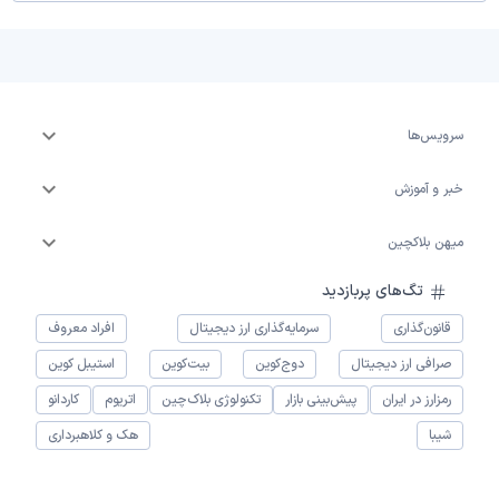
سرویس‌ها
خبر و آموزش
میهن بلاکچین
تگ‌های پربازدید
قانون‌گذاری
سرمایه‌گذاری ارز دیجیتال
افراد معروف
صرافی ارز دیجیتال
دوج‌کوین
بیت‌کوین
استیبل کوین
رمزارز در ایران
پیش‌بینی بازار
تکنولوژی بلاک‌چین
اتریوم
کاردانو
شیبا
هک و کلاهبرداری