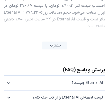
احتساب قیمت تتر 0.9993 تومان، با قیمت 276.67 تومان در
ایران معامله می‌شود. حجم معاملات روزانه Eternal AI 2,778.22
دلار است و قیمت Eternal AI در 24 ساعت اخیر، -1.70 کاهش
داشته است.
بیشتر
پرسش و پاسخ (FAQ)
Eternal AI چیست؟
قیمت لحظه‌ای Eternal AI را از کجا چک کنم؟