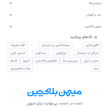
سرویس‌ها
خبر و آموزش
میهن بلاکچین
تگ‌های پربازدید
قانون‌گذاری
سرمایه‌گذاری ارز دیجیتال
افراد معروف
صرافی ارز دیجیتال
دوج‌کوین
بیت‌کوین
استیبل کوین
رمزارز در ایران
پیش‌بینی بازار
تکنولوژی بلاک‌چین
اتریوم
کاردانو
شیبا
هک و کلاهبرداری
دست در دست، بی‌نهایت برای میهن