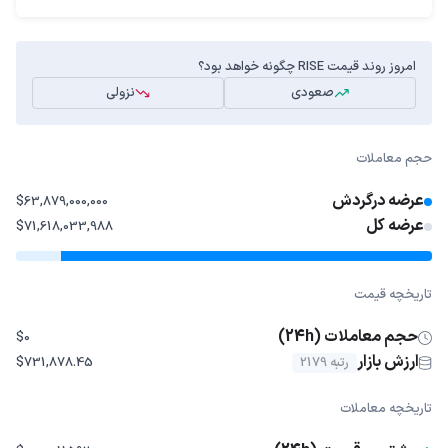
امروز روند قیمت RISE چگونه خواهد بود؟
صعودی
نزولی
حجم معاملات
عرضه درگردش
$63,879,000,000
عرضه کل
$71,618,033,988
تاریخچه قیمت
حجم معاملات (24h)
$0
ارزش بازار
رتبه 2179
$731,878.45
تاریخچه معاملات