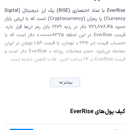
EverRise با نماد اختصاری (RISE) یک ارز دیجیتال (Digital
Currency) یا رمزارز (Cryptocurrency) است که با ارزش بازار
حدود 731,878.45 دلار در رتبه 2179 بازار رمز ارزها قرار دارد.
قیمت EverRise در این لحظه 0.000008375 دلار است که با
احتساب قیمت تتر 0.9991 تومان، با قیمت 1.59 تومان در ایران
معامله می‌شود. حجم معاملات روزانه EverRise 0 دلار است و
قیمت EverRise در 24 ساعت اخیر، -0.05 کاهش داشته است.
بیشتر
کیف پول‌های EverRise