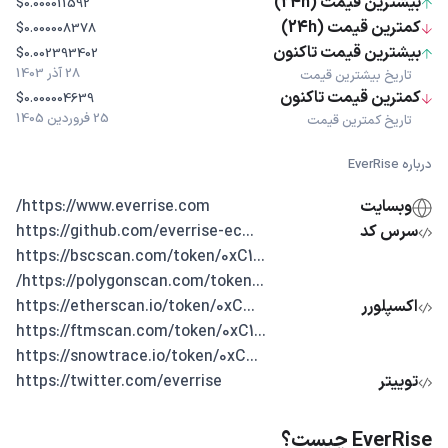
بیشترین قیمت (24h)
$0.000011592
کمترین قیمت (24h)
$0.000008378
بیشترین قیمت تاکنون
$0.002393402
28 آذر 1403
تاریخ بیشترین قیمت
کمترین قیمت تاکنون
$0.000004639
25 فروردین 1405
تاریخ کمترین قیمت
درباره EverRise
وبسایت
https://www.everrise.com/
سرس کد
...https://github.com/everrise-ec
...https://bscscan.com/token/0xC1
...https://polygonscan.com/token/
اکسپلورر
...https://etherscan.io/token/0xC
...https://ftmscan.com/token/0xC1
...https://snowtrace.io/token/0xC
توییتر
https://twitter.com/everrise
EverRise چیست؟