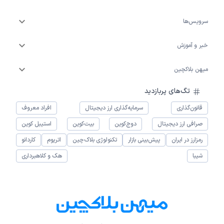
سرویس‌ها
خبر و آموزش
میهن بلاکچین
تگ‌های پربازدید
قانون‌گذاری
سرمایه‌گذاری ارز دیجیتال
افراد معروف
صرافی ارز دیجیتال
دوج‌کوین
بیت‌کوین
استیبل کوین
رمزارز در ایران
پیش‌بینی بازار
تکنولوژی بلاک‌چین
اتریوم
کاردانو
شیبا
هک و کلاهبرداری