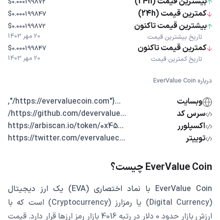
بیشترین قیمت (24h)
$0.000199872
کمترین قیمت (24h)
$0.000199847
بیشترین قیمت تاکنون
$0.000199872
20 مهر 1403
تاریخ بیشترین قیمت
کمترین قیمت تاکنون
$0.000199847
20 مهر 1403
تاریخ کمترین قیمت
درباره EverValue Coin
وبسایت
...{"https://evervaluecoin.com/",
سرس کد
...https://github.com/devervalue/
اکسپلورر
...https://arbiscan.io/token/0x45
توییتر
...https://twitter.com/evervaluec
EverValue Coin چیست؟
EverValue Coin با نماد اختصاری (EVA) یک ارز دیجیتال
(Digital Currency) یا رمزارز (Cryptocurrency) است که با
ارزش بازار حدود 0 دلار در رتبه 4016 بازار رمز ارزها قرار دارد. قیمت