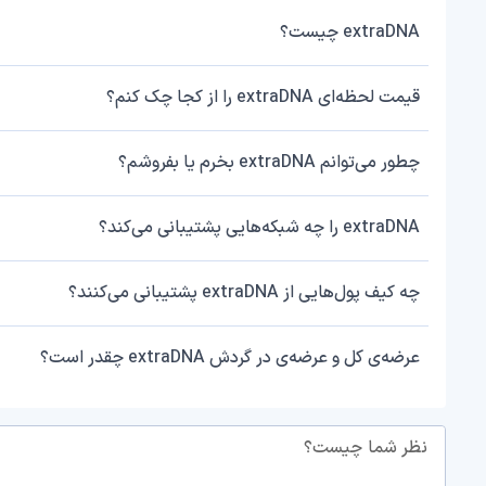
extraDNA چیست؟
قیمت لحظه‌ای extraDNA را از کجا چک کنم؟
چطور می‌توانم extraDNA بخرم یا بفروشم؟
extraDNA را چه شبکه‌هایی پشتیبانی می‌کند؟
چه کیف پول‌هایی از extraDNA پشتیبانی می‌کنند؟
عرضه‌ی کل و عرضه‌ی در گردش extraDNA چقدر است؟
نظر شما چیست؟