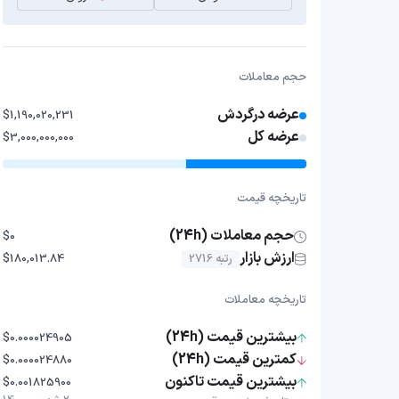
حجم معاملات
عرضه درگردش
$1,190,020,231
عرضه کل
$3,000,000,000
تاریخچه قیمت
حجم معاملات (24h)
$0
ارزش بازار
رتبه 2716
$180,013.84
تاریخچه معاملات
بیشترین قیمت (24h)
$0.000024905
کمترین قیمت (24h)
$0.000024880
بیشترین قیمت تاکنون
$0.001825900