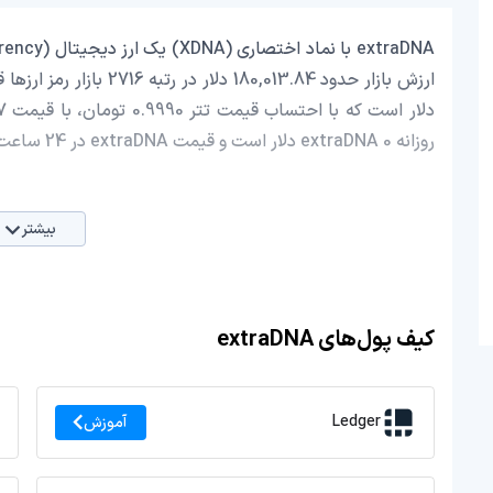
روزانه extraDNA 0 دلار است و قیمت extraDNA در 24 ساعت اخیر، 1.87 افزایش داشته است.
بیشتر
کیف پول‌های extraDNA
Ledger
آموزش