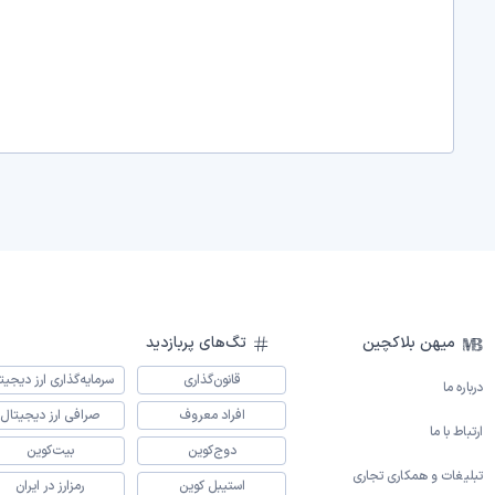
میهن بلاکچین
تگ‌های پربازدید
قانون‌گذاری
سرمایه‌گذاری ارز دیجیت
درباره ما
افراد معروف
صرافی ارز دیجیتال
ارتباط با ما
دوج‌کوین
بیت‌کوین
تبلیغات و همکاری تجاری
استیبل کوین
رمزارز در ایران