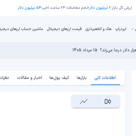
ارزش کل بازار:
2 تریلیون دلار
حجم معاملات 24 ساعت اخیر:
54 بیلیون دلار
ایردراپ
هک و کلاهبرداری
قیمت ارزهای دیجیتال
ماشین حساب ارزهای دیجیت
13 مرداد 1405
15 مرداد 1405
 نجومی به پایان رسیده است؟
 دنیای کریپتو تبدیل شدند؟
14 مرداد 1405
13 مرداد 1405
14 مرداد 1405
اطلاعات کلی
بازارها
کیف پول‌ها
اخبار و مقالات
نظرات