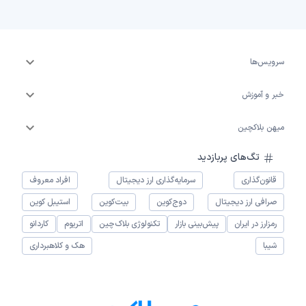
سرویس‌ها
خبر و آموزش
میهن بلاکچین
تگ‌های پربازدید
قانون‌گذاری
سرمایه‌گذاری ارز دیجیتال
افراد معروف
صرافی ارز دیجیتال
دوج‌کوین
بیت‌کوین
استیبل کوین
رمزارز در ایران
پیش‌بینی بازار
تکنولوژی بلاک‌چین
اتریوم
کاردانو
شیبا
هک و کلاهبرداری