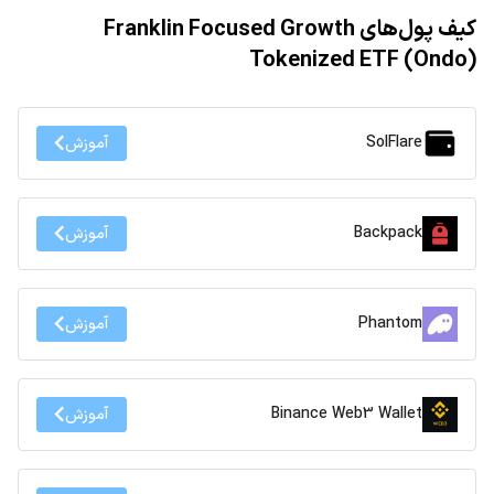
کیف پول‌های Franklin Focused Growth
Tokenized ETF (Ondo)
SolFlare
آموزش
Backpack
آموزش
Phantom
آموزش
Binance Web3 Wallet
آموزش