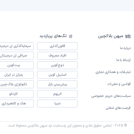
میهن بلاکچین
تگ‌های پربازدید
قانون‌گذاری
سرمایه‌گذاری ارز دیجیت
درباره ما
افراد معروف
صرافی ارز دیجیتال
ارتباط با ما
دوج‌کوین
بیت‌کوین
تبلیغات و همکاری تجاری
استیبل کوین
رمزارز در ایران
قوانین و مقررات
پیش‌بینی بازار
تکنولوژی بلاک‌چین
اتریوم
کاردانو
سیاست‌های حریم خصوصی
شیبا
هک و کلاهبرداری
فرصت‌های شغلی
© 2025 - تمامی حقوق مادی و معنوی این وب‌سایت نزد میهن بلاکچین محفوظ است.