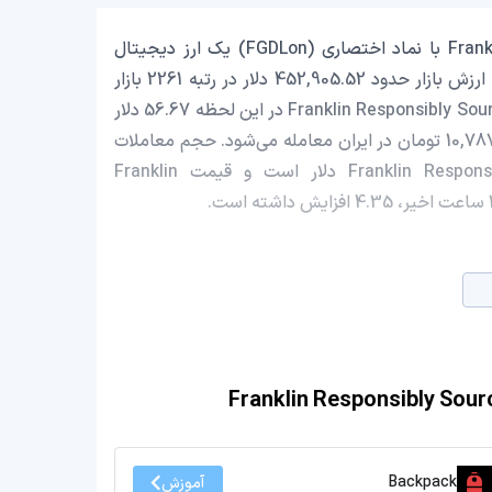
Franklin Responsibly Sourced Gold Tokenized ETF (Ondo) با نماد اختصاری (FGDLon) یک ارز دیجیتال
(Digital Currency) یا رمزارز (Cryptocurrency) است که با ارزش بازار حدود 452,905.52 دلار در رتبه 2261 بازار
رمز ارزها قرار دارد. قیمت Franklin Responsibly Sourced Gold Tokenized ETF (Ondo) در این لحظه 56.67 دلار
است که با احتساب قیمت تتر 0.9988 تومان، با قیمت 10,787,234 تومان در ایران معامله می‌شود. حجم معاملات
روزانه Franklin Responsibly Sourced Gold Tokenized ETF (Ondo) 0 دلار است و قیمت Franklin
Backpack
آموزش