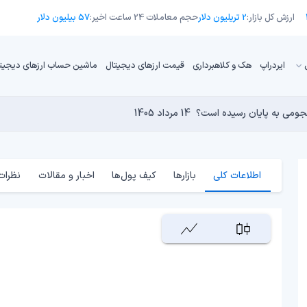
ارزش کل بازار:
2 تریلیون دلار
حجم معاملات 24 ساعت اخیر:
57 بیلیون دلار
ایردراپ
هک و کلاهبرداری
قیمت ارزهای دیجیتال
ماشین حساب ارزهای دیجیت
13 مرداد 1405
15 مرداد 1405
 نجومی به پایان رسیده است؟
 دنیای کریپتو تبدیل شدند؟
14 مرداد 1405
13 مرداد 1405
14 مرداد 1405
اطلاعات کلی
بازارها
کیف پول‌ها
اخبار و مقالات
نظرات