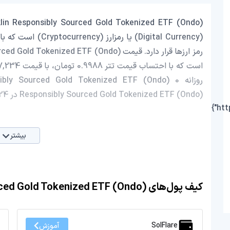
Responsibly Sourced Gold Tokenized ETF (Ondo) در 24 ساعت اخیر، 4.35 افزایش داشته است.
بیشتر
کیف پول‌های Franklin Responsibly Sourced Gold Tokenized ETF (Ondo)
SolFlare
آموزش