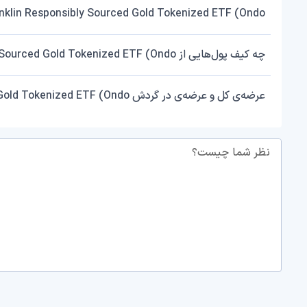
Franklin Responsibly Sourced Gold Tokenized ETF (Ondo) را چه شبکه‌هایی پشتیبانی می
چه کیف پول‌هایی از Franklin Responsibly Sourced Gold Tokenized ETF (Ondo) پشتیبانی می‌کنند؟
عرضه‌ی کل و عرضه‌ی در گردش Franklin Responsibly Sourced Gold Tokenized ETF (Ondo) چقدر است؟
نظر شما چیست؟