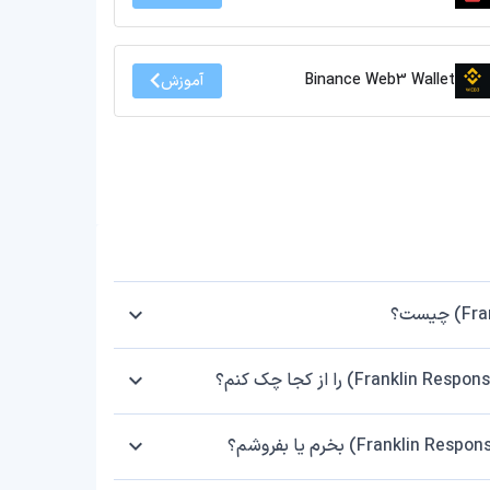
Binance Web3 Wallet
آموزش
ست؟