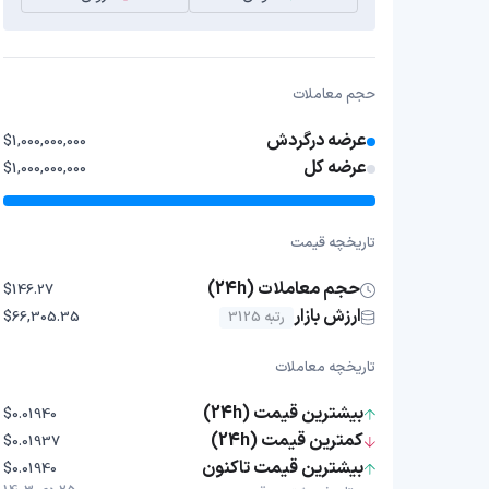
حجم معاملات
عرضه درگردش
$1,000,000,000
عرضه کل
$1,000,000,000
تاریخچه قیمت
حجم معاملات (24h)
$146.27
ارزش بازار
رتبه 3125
$66,305.35
تاریخچه معاملات
بیشترین قیمت (24h)
$0.01940
کمترین قیمت (24h)
$0.01937
بیشترین قیمت تاکنون
$0.01940