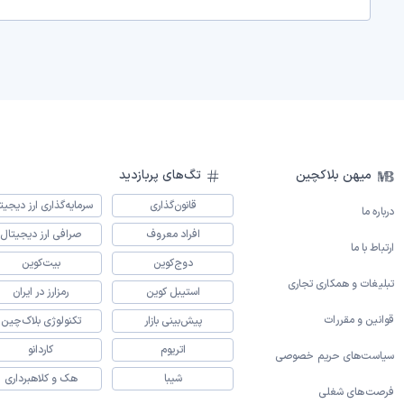
میهن بلاکچین
تگ‌های پربازدید
قانون‌گذاری
سرمایه‌گذاری ارز دیجیت
درباره ما
افراد معروف
صرافی ارز دیجیتال
ارتباط با ما
دوج‌کوین
بیت‌کوین
تبلیغات و همکاری تجاری
استیبل کوین
رمزارز در ایران
قوانین و مقررات
پیش‌بینی بازار
تکنولوژی بلاک‌چین
اتریوم
کاردانو
سیاست‌های حریم خصوصی
شیبا
هک و کلاهبرداری
فرصت‌های شغلی