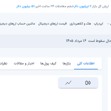
ارزش کل بازار:
2 تریلیون دلار
حجم معاملات 24 ساعت اخیر:
51 بیلیون دلار
ایردراپ
هک و کلاهبرداری
قیمت ارزهای دیجیتال
ماشین حساب ارزهای دیجیت
16 مرداد 1405
15 مرداد 1405
 نجومی به پایان رسیده است؟
14 مرداد 1405
15 مرداد 1405
14 مرداد 1405
اطلاعات کلی
بازارها
کیف پول‌ها
اخبار و مقالات
نظرات