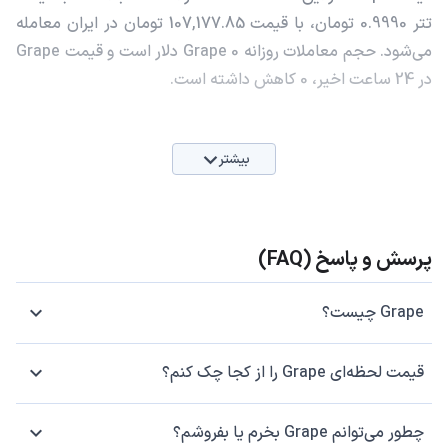
تتر 0.9990 تومان، با قیمت 107,177.85 تومان در ایران معامله
می‌شود. حجم معاملات روزانه Grape 0 دلار است و قیمت Grape
در 24 ساعت اخیر، 0 کاهش داشته است.
بیشتر
پرسش و پاسخ (FAQ)
Grape چیست؟
قیمت لحظه‌ای Grape را از کجا چک کنم؟
چطور می‌توانم Grape بخرم یا بفروشم؟