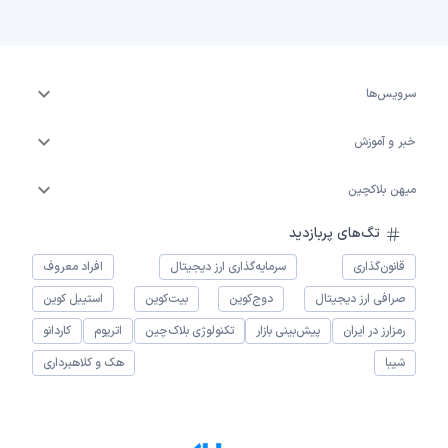
سرویس‌ها
خبر و آموزش
میهن بلاکچین
تگ‌های پربازدید
قانون‌گذاری
سرمایه‌گذاری ارز دیجیتال
افراد معروف
صرافی ارز دیجیتال
دوج‌کوین
بیت‌کوین
استیبل کوین
رمزارز در ایران
پیش‌بینی بازار
تکنولوژی بلاک‌چین
اتریوم
کاردانو
شیبا
هک و کلاهبرداری