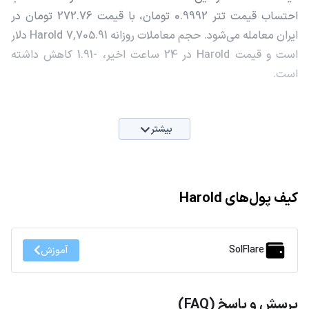
احتساب قیمت تتر 0.9992 تومان، با قیمت 272.76 تومان در
ایران معامله می‌شود. حجم معاملات روزانه Harold 7,705.91 دلار
است و قیمت Harold در 24 ساعت اخیر، -1.91 کاهش داشته
است.
بیشتر
کیف پول‌های Harold
SolFlare
آموزش
پرسش و پاسخ (FAQ)