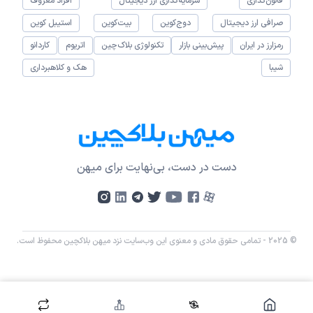
قانون‌گذاری
سرمایه‌گذاری ارز دیجیتال
افراد معروف
صرافی ارز دیجیتال
دوج‌کوین
بیت‌کوین
استیبل کوین
رمزارز در ایران
پیش‌بینی بازار
تکنولوژی بلاک‌چین
اتریوم
کاردانو
شیبا
هک و کلاهبرداری
دست در دست، بی‌نهایت برای میهن
© 2025 - تمامی حقوق مادی و معنوی این وب‌سایت نزد میهن بلاکچین محفوظ است.