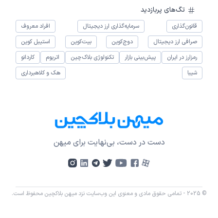
تگ‌های پربازدید
قانون‌گذاری
سرمایه‌گذاری ارز دیجیتال
افراد معروف
صرافی ارز دیجیتال
دوج‌کوین
بیت‌کوین
استیبل کوین
رمزارز در ایران
پیش‌بینی بازار
تکنولوژی بلاک‌چین
اتریوم
کاردانو
شیبا
هک و کلاهبرداری
دست در دست، بی‌نهایت برای میهن
© 2025 - تمامی حقوق مادی و معنوی این وب‌سایت نزد میهن بلاکچین محفوظ است.