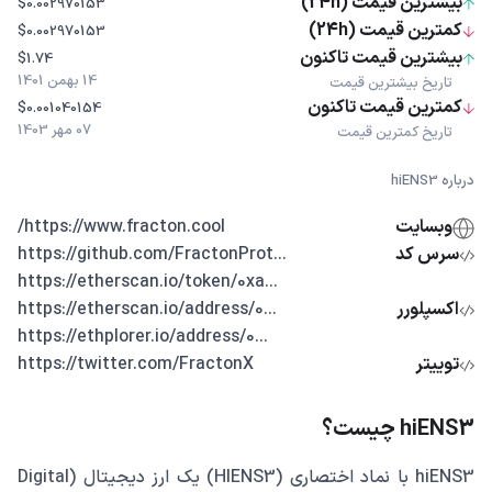
بیشترین قیمت (24h)
$0.002970153
کمترین قیمت (24h)
$0.002970153
بیشترین قیمت تاکنون
$1.74
14 بهمن 1401
تاریخ بیشترین قیمت
کمترین قیمت تاکنون
$0.001040154
07 مهر 1403
تاریخ کمترین قیمت
درباره hiENS3
وبسایت
https://www.fracton.cool/
سرس کد
...https://github.com/FractonProt
...https://etherscan.io/token/0xa
اکسپلورر
...https://etherscan.io/address/0
...https://ethplorer.io/address/0
توییتر
https://twitter.com/FractonX
hiENS3 چیست؟
hiENS3 با نماد اختصاری (HIENS3) یک ارز دیجیتال (Digital