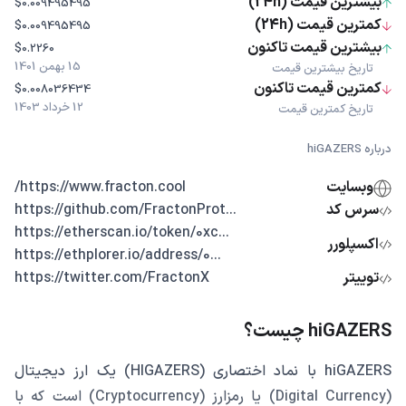
بیشترین قیمت (24h)
$0.009495495
کمترین قیمت (24h)
$0.009495495
بیشترین قیمت تاکنون
$0.2260
15 بهمن 1401
تاریخ بیشترین قیمت
کمترین قیمت تاکنون
$0.008036434
12 خرداد 1403
تاریخ کمترین قیمت
درباره hiGAZERS
وبسایت
https://www.fracton.cool/
سرس کد
...https://github.com/FractonProt
...https://etherscan.io/token/0xc
اکسپلورر
...https://ethplorer.io/address/0
توییتر
https://twitter.com/FractonX
hiGAZERS چیست؟
hiGAZERS با نماد اختصاری (HIGAZERS) یک ارز دیجیتال
(Digital Currency) یا رمزارز (Cryptocurrency) است که با