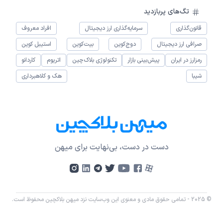
تگ‌های پربازدید
قانون‌گذاری
سرمایه‌گذاری ارز دیجیتال
افراد معروف
صرافی ارز دیجیتال
دوج‌کوین
بیت‌کوین
استیبل کوین
رمزارز در ایران
پیش‌بینی بازار
تکنولوژی بلاک‌چین
اتریوم
کاردانو
شیبا
هک و کلاهبرداری
دست در دست، بی‌نهایت برای میهن
© 2025 - تمامی حقوق مادی و معنوی این وب‌سایت نزد میهن بلاکچین محفوظ است.