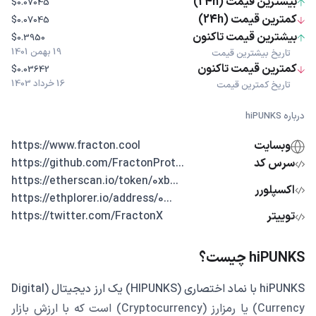
بیشترین قیمت (24h)
$0.07045
کمترین قیمت (24h)
$0.07045
بیشترین قیمت تاکنون
$0.3950
19 بهمن 1401
تاریخ بیشترین قیمت
کمترین قیمت تاکنون
$0.03642
16 خرداد 1403
تاریخ کمترین قیمت
درباره hiPUNKS
وبسایت
https://www.fracton.cool
سرس کد
...https://github.com/FractonProt
...https://etherscan.io/token/0xb
اکسپلورر
...https://ethplorer.io/address/0
توییتر
https://twitter.com/FractonX
hiPUNKS چیست؟
hiPUNKS با نماد اختصاری (HIPUNKS) یک ارز دیجیتال (Digital
Currency) یا رمزارز (Cryptocurrency) است که با ارزش بازار