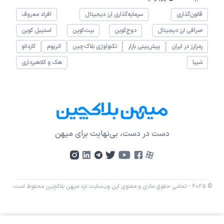
قانون‌گذاری
سرمایه‌گذاری ارز دیجیتال
افراد معروف
صرافی ارز دیجیتال
دوج‌کوین
بیت‌کوین
استیبل کوین
رمزارز در ایران
پیش‌بینی بازار
تکنولوژی بلاک‌چین
اتریوم
کاردانو
شیبا
هک و کلاهبرداری
دست در دست، بی‌نهایت برای میهن
© 2025 - تمامی حقوق مادی و معنوی این وب‌سایت نزد میهن بلاکچین محفوظ است.