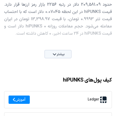
حدود 209,581.09 دلار در رتبه 2256 بازار رمز ارزها قرار دارد.
قیمت hiPUNKS در این لحظه 0.07045 دلار است که با احتساب
قیمت تتر 0.9993 تومان، با قیمت 13,398.97 تومان در ایران
معامله می‌شود. حجم معاملات روزانه hiPUNKS 0 دلار است و
قیمت hiPUNKS در 24 ساعت اخیر، 0 کاهش داشته است.
بیشتر
کیف پول‌های hiPUNKS
Ledger
آموزش